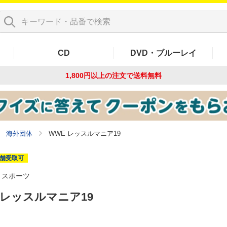
CD
DVD・ブルーレイ
1,800円以上の注文で
送料無料
海外団体
WWE レッスルマニア19
舗受取可
スポーツ
 レッスルマニア19