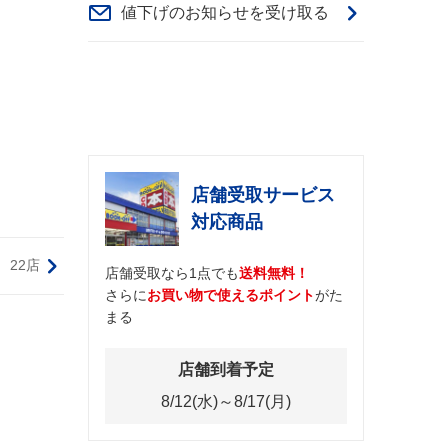
値下げのお知らせを受け取る
店舗受取サービス
対応商品
22店
店舗受取なら1点でも
送料無料！
さらに
お買い物で使えるポイント
がた
まる
店舗到着予定
8/12(水)～8/17(月)