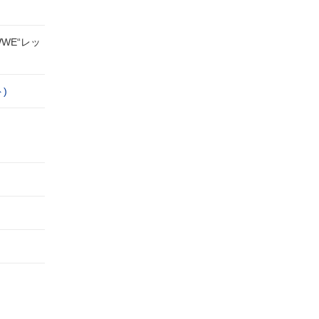
WE“レッ
)