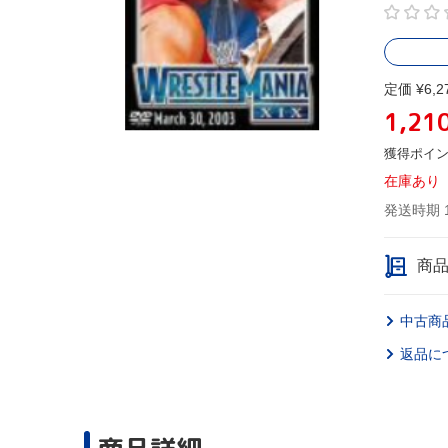
定価 ¥6,2
1,21
獲得ポイ
在庫あり
発送時期 
商
中古商
返品に