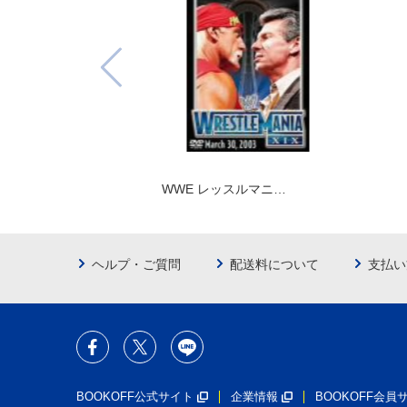
WWE レッスルマニ…
ヘルプ・ご質問
配送料について
支払い
BOOKOFF公式サイト
企業情報
BOOKOFF会