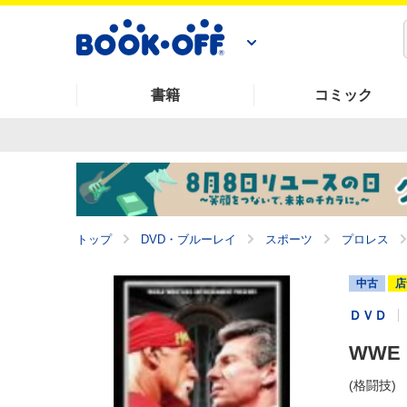
書籍
コミック
トップ
DVD・ブルーレイ
スポーツ
プロレス
中古
店
ＤＶＤ
WWE
(格闘技)