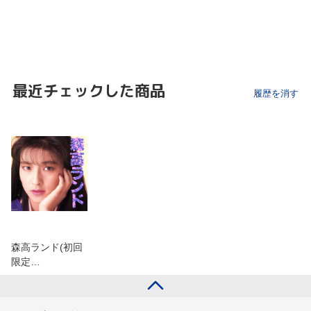
最近チェックした商品
履歴を消す
森高ランド(初回
限定…