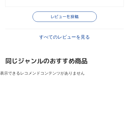
レビューを投稿
すべてのレビューを見る
同じジャンルのおすすめ商品
表示できるレコメンドコンテンツがありません