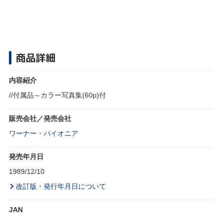
商品詳細
内容紹介
//付属品～カラー写真集(60p)付
販売会社／発売会社
ワーナー・パイオニア
発売年月日
1989/12/10
改訂版・発行年月日について
JAN