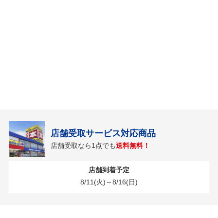
店舗受取サービス対応商品
店舗受取なら1点でも
送料無料！
店舗到着予定
8/11(火)～8/16(日)