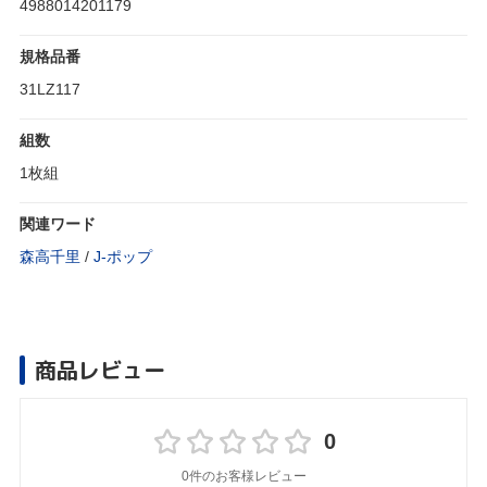
4988014201179
規格品番
31LZ117
組数
1枚組
関連ワード
森高千里
/
J‐ポップ
商品レビュー
0
0件のお客様レビュー