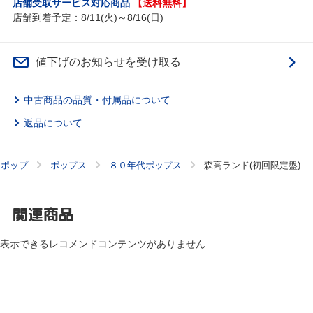
店舗受取サービス対応商品
【送料無料】
店舗到着予定：8/11(火)～8/16(日)
値下げのお知らせを受け取る
中古商品の品質・付属品について
返品について
‐ポップ
ポップス
８０年代ポップス
森高ランド(初回限定盤)
関連商品
表示できるレコメンドコンテンツがありません