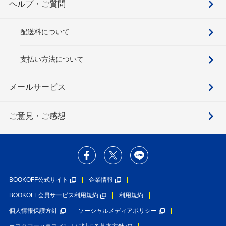
ヘルプ・ご質問
配送料について
支払い方法について
メールサービス
ご意見・ご感想
BOOKOFF公式サイト
企業情報
BOOKOFF会員サービス利用規約
利用規約
個人情報保護方針
ソーシャルメディアポリシー