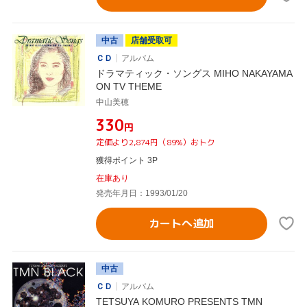
中古
店舗受取可
ＣＤ
アルバム
ドラマティック・ソングス MIHO NAKAYAMA
ON TV THEME
中山美穂
¥330
円
定価より2,874円（89%）おトク
獲得ポイント 3P
在庫あり
発売年月日：1993/01/20
カートへ追加
中古
ＣＤ
アルバム
TETSUYA KOMURO PRESENTS TMN