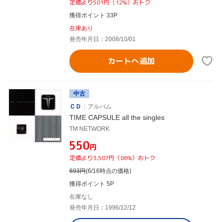
定価より501円（12%）おトク
獲得ポイント 33P
在庫あり
発売年月日：2008/10/01
カートへ追加
中古
ＣＤ
アルバム
TIME CAPSULE all the singles
TM NETWORK
¥550
円
定価より3,507円（86%）おトク
693
円
(6/16時点の価格)
獲得ポイント 5P
在庫なし
発売年月日：1996/12/12