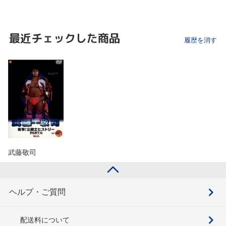
最近チェックした商品
履歴を消す
武藤敬司
ヘルプ・ご質問
配送料について