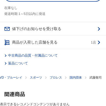
在庫なし
発送時期 1～5日以内に発送
値下げのお知らせを受け取る
商品が入荷した店舗を見る
1店
中古商品の品質・付属品について
返品について
DVD・ブルーレイ
スポーツ
プロレス
国内団体
武藤敬司
関連商品
表示できるレコメンドコンテンツがありません