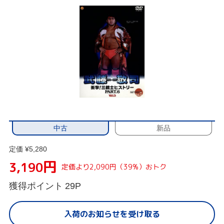
中古
新品
定価 ¥5,280
円
3,190
定価より2,090円（39%）おトク
獲得ポイント
29P
入荷のお知らせを受け取る