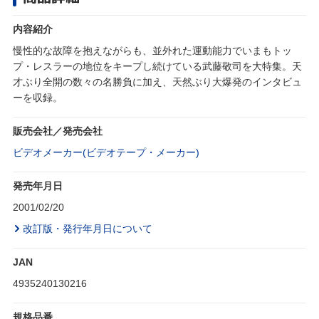
内容紹介
慢性的な故障を抱えながらも、並外れた運動能力でいまもトッ
プ・レスラーの地位をキープし続けている武藤敬司を大特集。天
才ぶり全開の数々の名勝負に加え、天然ぶり大爆発のインタビュ
ーを収録。
販売会社／発売会社
ビデオメーカー(ビデオテープ・メーカー)
発売年月日
2001/02/20
改訂版・発行年月日について
JAN
4935240130216
規格品番