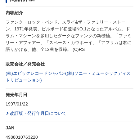
内容紹介
ファンク・ロック・バンド、スライ&ザ・ファミリー・ストー
ン、1971年発表、ビルボード初登場NO.1となったアルバム。ド
ラム・マシーンを多用したダークなファンクの新機軸。「ファミ
リー・アフェアー」「スペース・カウボーイ」「アフリカは君に
語りかける」他、全12曲を収録。 (C)RS
販売会社／発売会社
(株)エピックレコードジャパン((株)ソニー・ミュージックディス
トリビューション)
発売年月日
1997/01/22
改訂版・発行年月日について
JAN
4988010763220