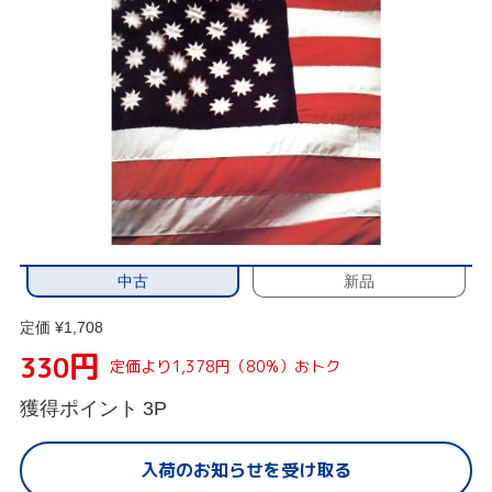
中古
新品
定価 ¥1,708
円
330
定価より1,378円（80%）おトク
獲得ポイント
3P
入荷のお知らせを受け取る