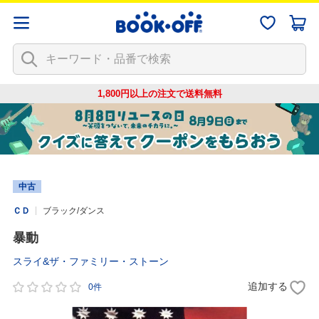
1,800円以上の注文で
送料無料
中古
ＣＤ
ブラック/ダンス
暴動
スライ&ザ・ファミリー・ストーン
追加する
0件