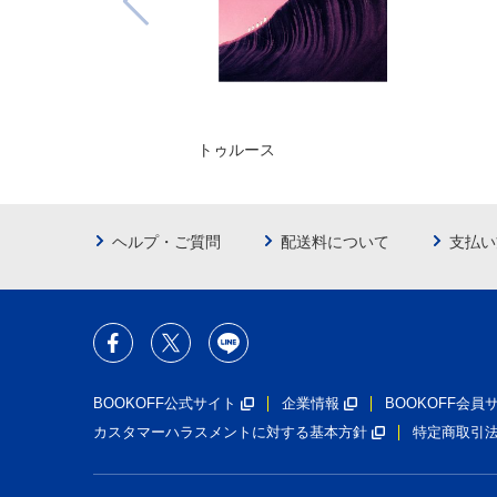
トゥルース
ヘルプ・ご質問
配送料について
支払い
BOOKOFF公式サイト
企業情報
BOOKOFF会
カスタマーハラスメントに対する基本方針
特定商取引