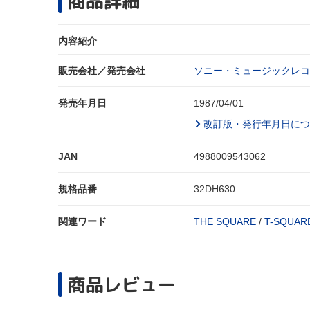
商品詳細
内容紹介
販売会社／発売会社
ソニー・ミュージックレコ
発売年月日
1987/04/01
改訂版・発行年月日につ
JAN
4988009543062
規格品番
32DH630
関連ワード
THE SQUARE
/
T-SQUAR
商品レビュー