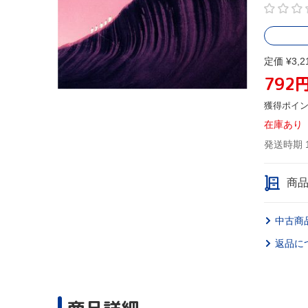
定価 ¥3,2
792
獲得ポイ
在庫あり
発送時期 
商
中古商
返品に