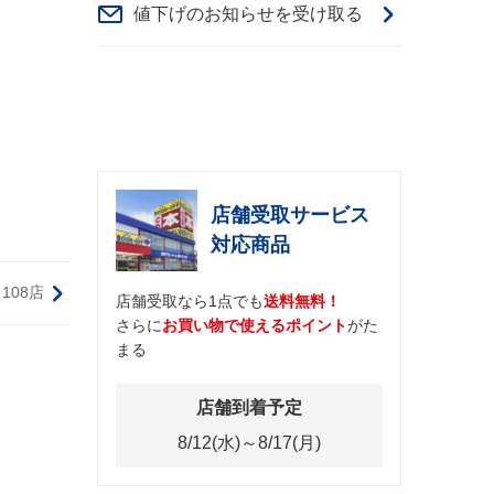
値下げのお知らせを受け取る
店舗受取サービス
対応商品
108店
店舗受取なら1点でも
送料無料！
さらに
お買い物で使えるポイント
がた
まる
店舗到着予定
8/12(水)～8/17(月)