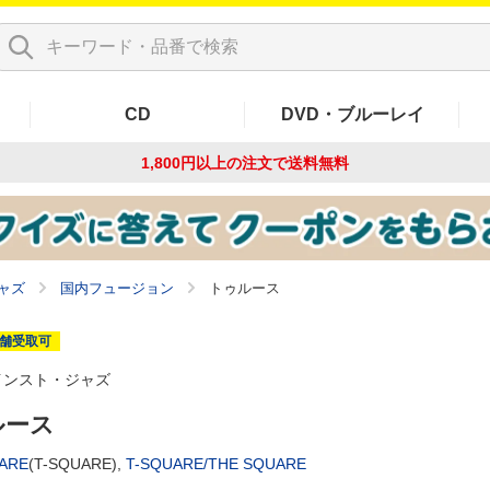
CD
DVD・ブルーレイ
1,800円以上の注文で
送料無料
ャズ
国内フュージョン
トゥルース
舗受取可
インスト・ジャズ
ルース
ARE
(T-SQUARE),
T-SQUARE/THE SQUARE