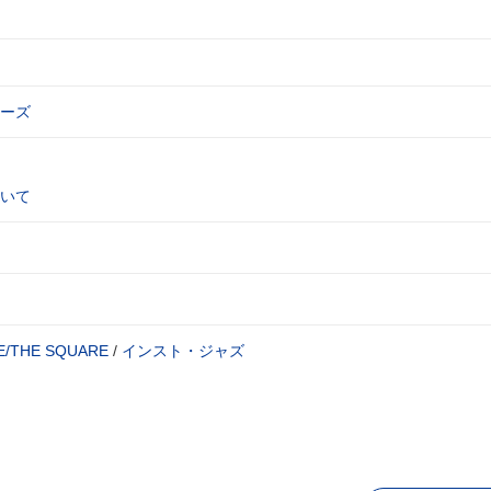
ーズ
いて
E/THE SQUARE
/
インスト・ジャズ