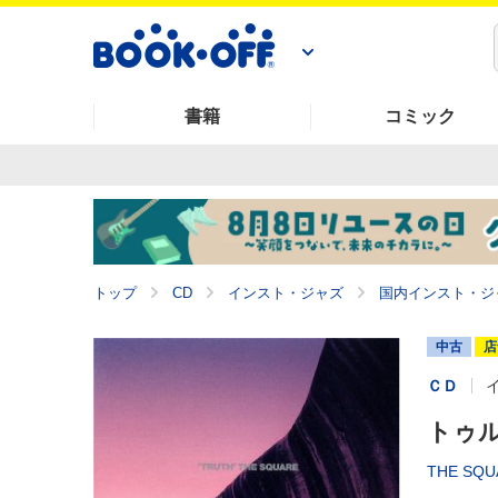
書籍
コミック
トップ
CD
インスト・ジャズ
国内インスト・ジ
中古
店
ＣＤ
トゥ
THE SQU