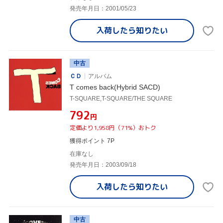
発売年月日：2001/05/23
入荷したら
知りたい
中古
ＣＤ
アルバム
T comes back(Hybrid SACD)
T-SQUARE,T-SQUARE/THE SQUARE
¥792
円
定価より1,958円（71%）おトク
獲得ポイント 7P
在庫なし
発売年月日：2003/09/18
入荷したら
知りたい
中古