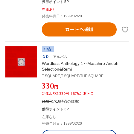
獲得ポイント 5P
在庫あり
発売年月日：1999/02/20
カートへ追加
中古
ＣＤ
アルバム
Wordless Anthology 1～Masahiro Andoh
Selection&Remi
T-SQUARE,T-SQUARE/THE SQUARE
¥330
円
定価より2,339円（87%）おトク
550
円
(7/16時点の価格)
獲得ポイント 3P
在庫なし
発売年月日：1999/02/20