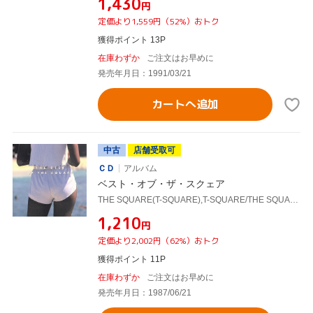
¥1,430
円
定価より1,559円（52%）おトク
獲得ポイント 13P
在庫わずか
ご注文はお早めに
発売年月日：1991/03/21
カートへ追加
中古
店舗受取可
ＣＤ
アルバム
ベスト・オブ・ザ・スクェア
THE SQUARE(T-SQUARE),T-SQUARE/THE SQUARE
¥1,210
円
定価より2,002円（62%）おトク
獲得ポイント 11P
在庫わずか
ご注文はお早めに
発売年月日：1987/06/21