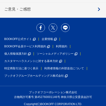
ご意見・ご感想
BOOKOFF公式サイト
企業情報
BOOKOFF会員サービス利用規約
利用規約
個人情報保護方針
ソーシャルメディアポリシー
カスタマーハラスメントに対する基本方針
特定商取引法に基づく表示
利用者情報の外部送信について
ブックオフグループホールディングス株式会社
ブックオフコーポレーション株式会社
古物商許可番号 第452760001146号 神奈川県公安委員会許可
Copyright(C)BOOKOFF CORPORATION LTD.