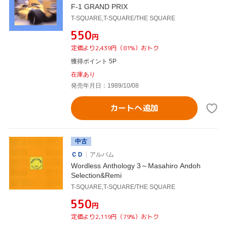
F-1 GRAND PRIX
T-SQUARE,T-SQUARE/THE SQUARE
¥550
円
定価より2,439円（81%）おトク
獲得ポイント 5P
在庫あり
発売年月日：1989/10/08
カートへ追加
中古
ＣＤ
アルバム
Wordless Anthology 3～Masahiro Andoh
Selection&Remi
T-SQUARE,T-SQUARE/THE SQUARE
¥550
円
定価より2,119円（79%）おトク