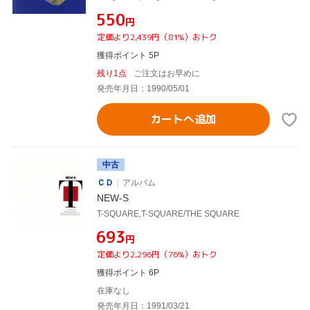
¥550
円
定価より2,439円（81%）おトク
獲得ポイント 5P
残り1点
ご注文はお早めに
発売年月日：1990/05/01
カートへ追加
中古
ＣＤ
アルバム
NEW-S
T-SQUARE,T-SQUARE/THE SQUARE
¥693
円
定価より2,296円（76%）おトク
獲得ポイント 6P
在庫なし
発売年月日：1991/03/21