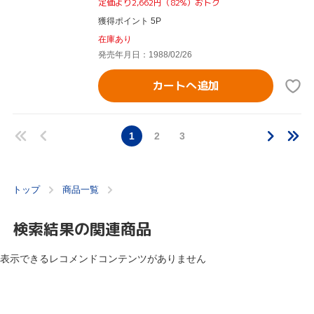
定価より2,662円（82%）おトク
獲得ポイント 5P
在庫あり
発売年月日：1988/02/26
カートへ追加
1
2
3
トップ
商品一覧
検索結果の関連商品
表示できるレコメンドコンテンツがありません