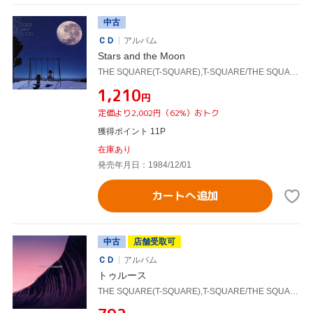
中古
ＣＤ
アルバム
Stars and the Moon
THE SQUARE(T-SQUARE),T-SQUARE/THE SQUARE
¥1,210
円
定価より2,002円（62%）おトク
獲得ポイント 11P
在庫あり
発売年月日：1984/12/01
カートへ追加
中古
店舗受取可
ＣＤ
アルバム
トゥルース
THE SQUARE(T-SQUARE),T-SQUARE/THE SQUARE