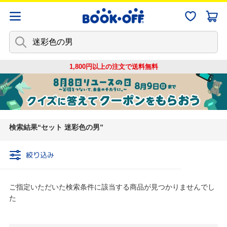
1,800円以上の注文で
送料無料
検索結果
セット 迷彩色の男
絞り込み
ご指定いただいた検索条件に該当する商品が見つかりませんでし
た