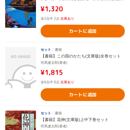
¥1,320
全2点中 2点
在庫あり
カートに追加
セット
書籍
【書籍】この国のかたち(文庫版)全巻セット
司馬遼太郎(著者)
¥1,815
全6点中 6点
在庫あり
カートに追加
セット
書籍
【書籍】花神(文庫版)上中下巻セット
司馬遼太郎(著者)