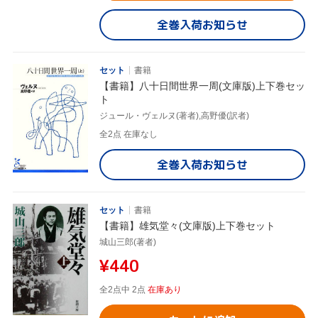
全巻入荷お知らせ
セット
書籍
【書籍】八十日間世界一周(文庫版)上下巻セッ
ト
ジュール・ヴェルヌ(著者),高野優(訳者)
全2点
在庫なし
全巻入荷お知らせ
セット
書籍
【書籍】雄気堂々(文庫版)上下巻セット
城山三郎(著者)
¥440
全2点中 2点
在庫あり