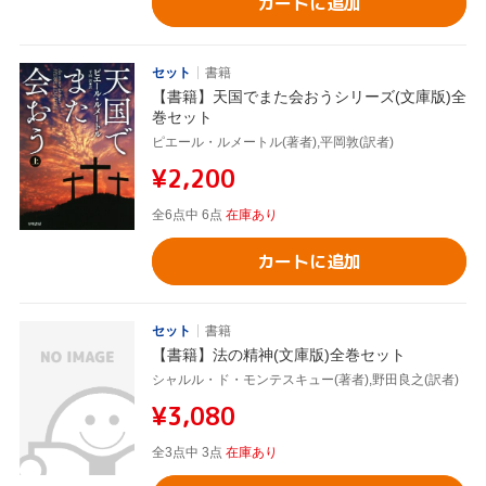
カートに追加
セット
書籍
【書籍】天国でまた会おうシリーズ(文庫版)全
巻セット
ピエール・ルメートル(著者),平岡敦(訳者)
¥2,200
全6点中 6点
在庫あり
カートに追加
セット
書籍
【書籍】法の精神(文庫版)全巻セット
シャルル・ド・モンテスキュー(著者),野田良之(訳者)
¥3,080
全3点中 3点
在庫あり