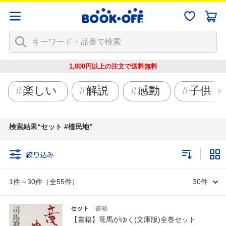
1,800円以上の注文で
送料無料
楽しい
解説
感動
子供
検索結果
セット #植民地
絞り込み
1件～30件（全55件）
30件
セット
書籍
【書籍】竜馬がゆく(文庫版)全巻セット