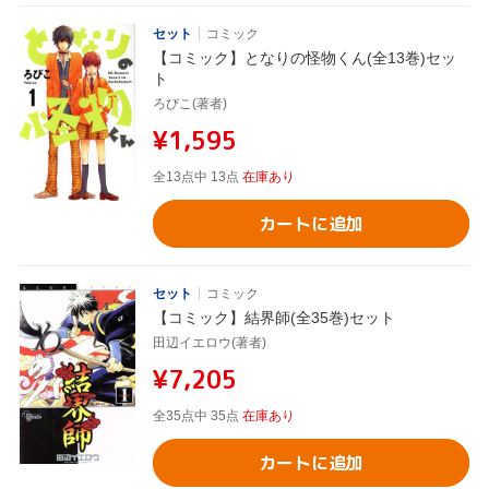
セット
コミック
【コミック】となりの怪物くん(全13巻)セッ
ト
ろびこ(著者)
¥1,595
全13点中 13点
在庫あり
カートに追加
セット
コミック
【コミック】結界師(全35巻)セット
田辺イエロウ(著者)
¥7,205
全35点中 35点
在庫あり
カートに追加