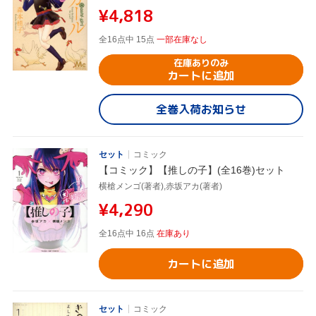
¥4,818
全16点中 15点
一部在庫なし
在庫ありのみ
カートに追加
全巻入荷お知らせ
セット
コミック
【コミック】【推しの子】(全16巻)セット
横槍メンゴ(著者),赤坂アカ(著者)
¥4,290
全16点中 16点
在庫あり
カートに追加
セット
コミック