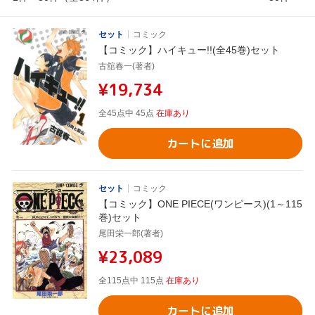
セット
コミック
【コミック】ハイキュー!!(全45巻)セット
古舘春一(著者)
¥19,734
全45点中 45点
在庫あり
カートに追加
セット
コミック
【コミック】ONE PIECE(ワンピース)(1～115
巻)セット
尾田栄一郎(著者)
¥23,089
全115点中 115点
在庫あり
カートに追加