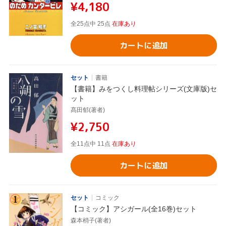
¥4,180
全25点中 25点
在庫あり
カートに追加
セット
書籍
【書籍】みをつくし料理帖シリーズ(文庫版)セ
ット
髙田郁(著者)
¥2,750
全11点中 11点
在庫あり
カートに追加
セット
コミック
【コミック】アシガール(全16巻)セット
森本梢子(著者)