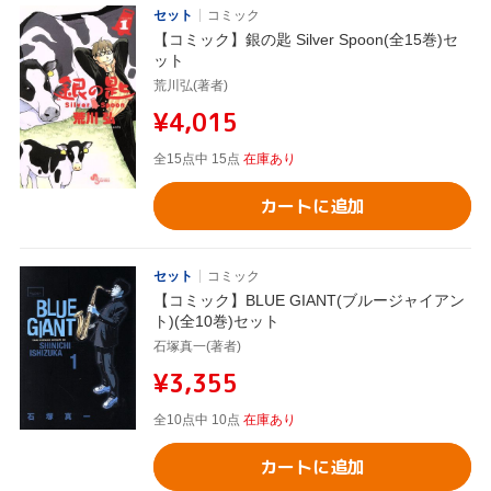
セット
コミック
【コミック】銀の匙 Silver Spoon(全15巻)セ
ット
荒川弘(著者)
¥4,015
全15点中 15点
在庫あり
カートに追加
セット
コミック
【コミック】BLUE GIANT(ブルージャイアン
ト)(全10巻)セット
石塚真一(著者)
¥3,355
全10点中 10点
在庫あり
カートに追加