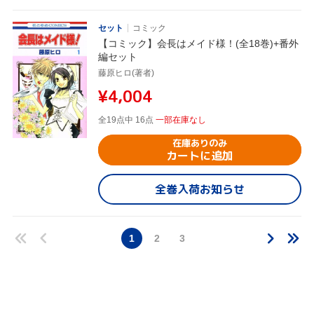
セット
コミック
【コミック】会長はメイド様！(全18巻)+番外
編セット
藤原ヒロ(著者)
¥4,004
全19点中 16点
一部在庫なし
在庫ありのみ
カートに追加
全巻入荷お知らせ
1
2
3