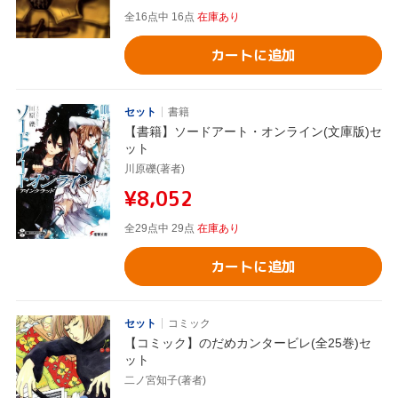
全16点中 16点
在庫あり
カートに追加
セット
書籍
【書籍】ソードアート・オンライン(文庫版)セ
ット
川原礫(著者)
¥8,052
全29点中 29点
在庫あり
カートに追加
セット
コミック
【コミック】のだめカンタービレ(全25巻)セ
ット
二ノ宮知子(著者)