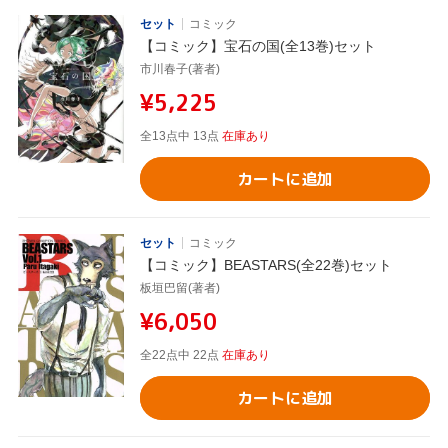
セット
コミック
【コミック】宝石の国(全13巻)セット
市川春子(著者)
¥5,225
全13点中 13点
在庫あり
カートに追加
セット
コミック
【コミック】BEASTARS(全22巻)セット
板垣巴留(著者)
¥6,050
全22点中 22点
在庫あり
カートに追加