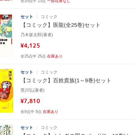
全20点中 13点
一部在庫なし
セット
コミック
【コミック】医龍(全25巻)セット
乃木坂太郎(著者)
¥4,125
全25点中 25点
在庫あり
セット
コミック
【コミック】百姓貴族(1～9巻)セット
荒川弘(著者)
¥7,810
全9点中 9点
在庫あり
セット
コミック