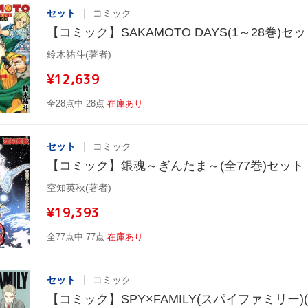
セット
コミック
【コミック】SAKAMOTO DAYS(1～28巻)セ
鈴木祐斗(著者)
¥12,639
全28点中 28点
在庫あり
セット
コミック
【コミック】銀魂～ぎんたま～(全77巻)セット
空知英秋(著者)
¥19,393
全77点中 77点
在庫あり
セット
コミック
【コミック】SPY×FAMILY(スパイファミリー)(