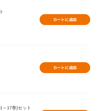
ット
カートに追加
カートに追加
1～17巻)セット