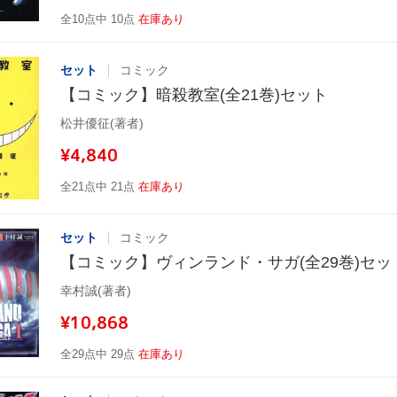
全10点中 10点
在庫あり
セット
コミック
【コミック】暗殺教室(全21巻)セット
松井優征(著者)
¥4,840
全21点中 21点
在庫あり
セット
コミック
【コミック】ヴィンランド・サガ(全29巻)セッ
幸村誠(著者)
¥10,868
全29点中 29点
在庫あり