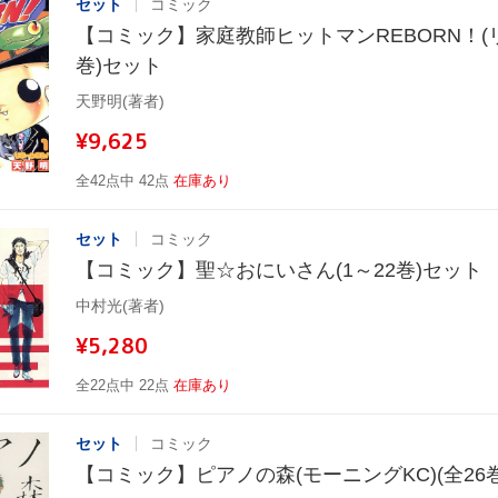
セット
コミック
【コミック】家庭教師ヒットマンREBORN！(リ
巻)セット
天野明(著者)
¥9,625
全42点中 42点
在庫あり
セット
コミック
【コミック】聖☆おにいさん(1～22巻)セット
中村光(著者)
¥5,280
全22点中 22点
在庫あり
セット
コミック
【コミック】ピアノの森(モーニングKC)(全26