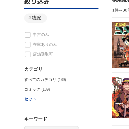
絞り込み
1件～30
凄腕
中古のみ
在庫ありのみ
店舗受取可
カテゴリ
すべてのカテゴリ
(189)
コミック
(189)
セット
キーワード