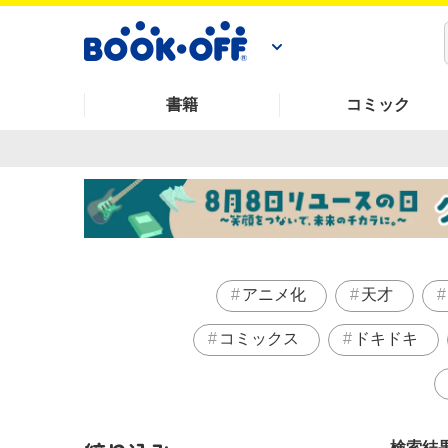
書籍
コミック
アニメ化
天才
コミックス
ドキドキ
検索結