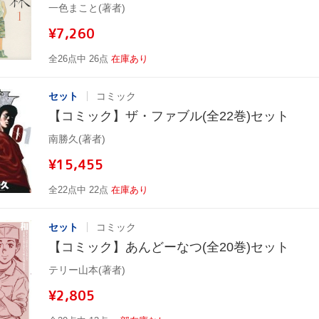
一色まこと(著者)
¥7,260
全26点中 26点
在庫あり
セット
コミック
【コミック】ザ・ファブル(全22巻)セット
南勝久(著者)
¥15,455
全22点中 22点
在庫あり
セット
コミック
【コミック】あんどーなつ(全20巻)セット
テリー山本(著者)
¥2,805