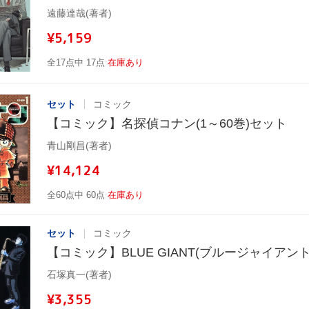
遠藤達哉(著者)
¥5,159
全17点中 17点
在庫あり
セット
コミック
【コミック】名探偵コナン(1～60巻)セット
青山剛昌(著者)
¥14,124
全60点中 60点
在庫あり
セット
コミック
【コミック】BLUE GIANT(ブルージャイアント
石塚真一(著者)
¥3,355