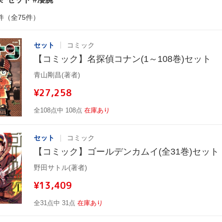
件（全75件）
セット
コミック
【コミック】名探偵コナン(1～108巻)セット
青山剛昌(著者)
¥27,258
全108点中 108点
在庫あり
セット
コミック
【コミック】ゴールデンカムイ(全31巻)セット
野田サトル(著者)
¥13,409
全31点中 31点
在庫あり