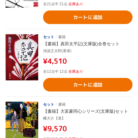
全21点中 21点
在庫あり
カートに追加
セット
書籍
【書籍】真田太平記(文庫版)全巻セット
池波正太郎(著者)
¥4,510
全12点中 12点
在庫あり
カートに追加
セット
書籍
【書籍】大富豪同心シリーズ(文庫版)セット
幡大介【著】
¥9,570