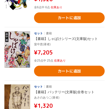
全6点中 6点
在庫あり
カートに追加
セット
書籍
【書籍】しゃばけシリーズ(文庫版)セット
畠中恵(著者)
¥7,205
全25点中 25点
在庫あり
カートに追加
セット
書籍
【書籍】バッテリー(文庫版)全巻セット
あさのあつこ(著者)
¥1,320