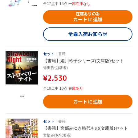
全17点中 15点
一部在庫なし
在庫ありのみ
カートに追加
全巻入荷お知らせ
セット
書籍
【書籍】姫川玲子シリーズ(文庫版)セット
誉田哲也(著者)
¥2,530
全10点中 10点
在庫あり
カートに追加
セット
書籍
【書籍】宮部みゆき時代もの(文庫版)セット
宮部みゆき(著者)