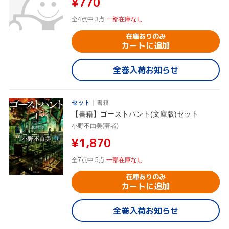
¥770
全4点中 3点
一部在庫なし
在庫ありのみ
カートに追加
全巻入荷お知らせ
セット
書籍
【書籍】ゴーストハント(文庫版)セット
小野不由美(著者)
¥1,870
全7点中 5点
一部在庫なし
在庫ありのみ
カートに追加
全巻入荷お知らせ