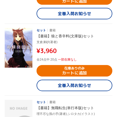
カートに追加
全巻入荷お知らせ
セット
書籍
【書籍】狼と香辛料(文庫版)セット
支倉凍砂(著者)
¥3,960
全24点中 20点
一部在庫なし
在庫ありのみ
カートに追加
全巻入荷お知らせ
セット
書籍
【書籍】無職転生(単行本版)セット
理不尽な孫の手(著者),シロタカ(イラスト)