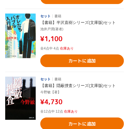
セット
書籍
【書籍】半沢直樹シリーズ(文庫版)セット
池井戸潤(著者)
¥1,100
全4点中 4点
在庫あり
カートに追加
セット
書籍
【書籍】隠蔽捜査シリーズ(文庫版)セット
今野敏【著】
¥4,730
全12点中 12点
在庫あり
カートに追加