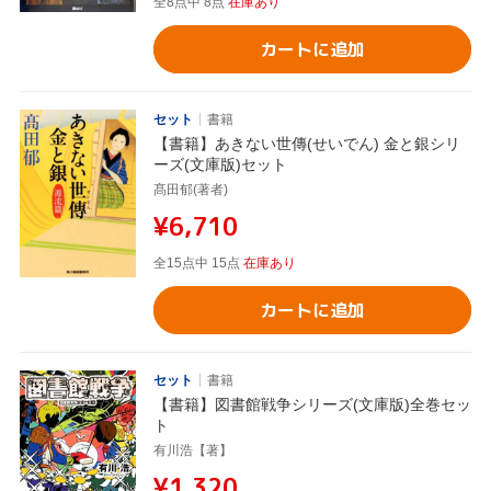
全8点中 8点
在庫あり
カートに追加
セット
書籍
【書籍】あきない世傳(せいでん) 金と銀シリ
ーズ(文庫版)セット
髙田郁(著者)
¥6,710
全15点中 15点
在庫あり
カートに追加
セット
書籍
【書籍】図書館戦争シリーズ(文庫版)全巻セッ
ト
有川浩【著】
¥1,320