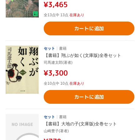
¥3,465
全13点中 13点
在庫あり
カートに追加
セット
書籍
【書籍】翔ぶが如く(文庫版)全巻セット
司馬遼太郎(著者)
¥3,300
全10点中 10点
在庫あり
カートに追加
セット
書籍
【書籍】大地の子(文庫版)全巻セット
山崎豊子(著者)