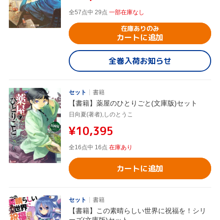
全57点中 29点
一部在庫なし
在庫ありのみ
カートに追加
全巻入荷お知らせ
セット
書籍
【書籍】薬屋のひとりごと(文庫版)セット
日向夏(著者),しのとうこ
¥10,395
全16点中 16点
在庫あり
カートに追加
セット
書籍
【書籍】この素晴らしい世界に祝福を！シリ