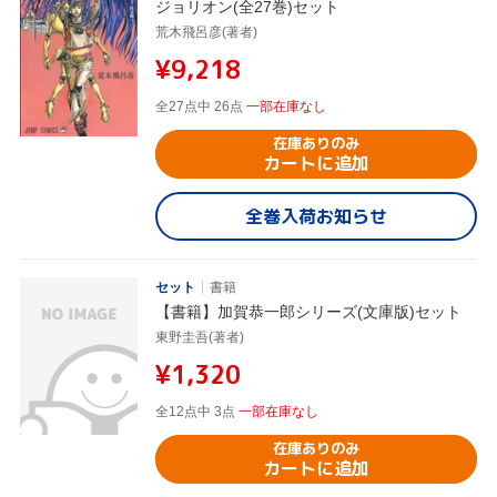
ジョリオン(全27巻)セット
荒木飛呂彦(著者)
¥9,218
全27点中 26点
一部在庫なし
在庫ありのみ
カートに追加
全巻入荷お知らせ
セット
書籍
【書籍】加賀恭一郎シリーズ(文庫版)セット
東野圭吾(著者)
¥1,320
全12点中 3点
一部在庫なし
在庫ありのみ
カートに追加