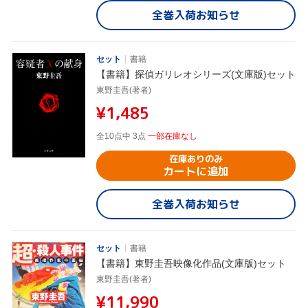
全巻入荷お知らせ
セット
書籍
【書籍】探偵ガリレオシリーズ(文庫版)セット
東野圭吾(著者)
¥1,485
全10点中 3点
一部在庫なし
在庫ありのみ
カートに追加
全巻入荷お知らせ
セット
書籍
【書籍】東野圭吾映像化作品(文庫版)セット
東野圭吾(著者)
¥11,990