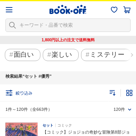
1,800円以上の注文で
送料無料
面白い
楽しい
ミステリー
検索結果
セット #優秀
絞り込み
1件～120件（全663件）
120件
セット
コミック
【コミック】ジョジョの奇妙な冒険第8部ジョ