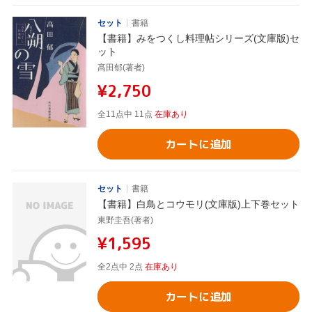
セット
書籍
【書籍】みをつくし料理帖シリーズ(文庫版)セ
ット
髙田郁(著者)
¥2,750
全11点中 11点
在庫あり
カートに追加
セット
書籍
【書籍】白鳥とコウモリ(文庫版)上下巻セット
東野圭吾(著者)
¥1,595
全2点中 2点
在庫あり
カートに追加