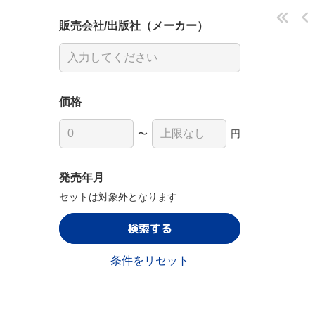
販売会社/出版社（メーカー）
価格
〜
円
発売年月
セットは対象外となります
検索する
条件をリセット