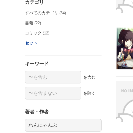
カテゴリ
すべてのカテゴリ
(34)
書籍
(22)
コミック
(12)
セット
キーワード
を含む
を除く
著者・作者