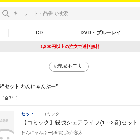
CD
DVD・ブルーレイ
1,800円以上の注文で
送料無料
赤塚不二夫
果
セット わんにゃんぷー
件（全3件）
セット
コミック
【コミック】殺伐シェアライフ(1～2巻)セット
わんにゃんぷー(著者),魚介忘太