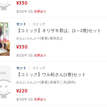
¥330
全2点中 2点
在庫あり
セット
コミック
【コミック】キリザキ君は。(1～2巻)セット
わんにゃんぷー(著者),幕末志士
¥330
全2点中 2点
在庫あり
セット
コミック
【コミック】ウル松さん(1巻)セット
わんにゃんぷー(著者),赤塚不二夫(原作)
¥220
全1点中 1点
在庫あり