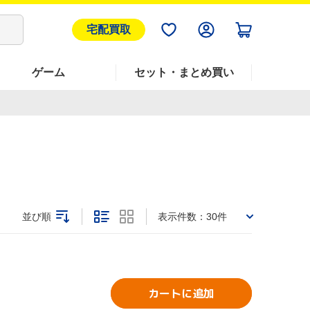
宅配買取
ゲーム
セット・まとめ買い
並び順
表示件数：
30件
カートに追加