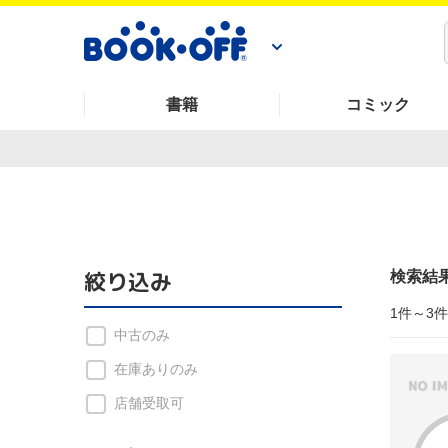
書籍
コミック
絞り込み
検索結
1件～3
中古のみ
在庫ありのみ
店舗受取可