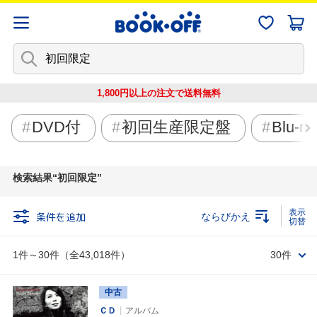
1,800円以上の注文で
送料無料
DVD付
初回生産限定盤
Blu-ra
検索結果
初回限定
条件を追加
ならびかえ
1件～30件（全43,018件）
30件
中古
ＣＤ
アルバム