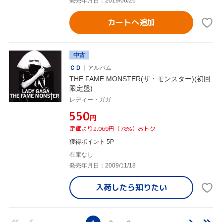
発売年月日：2019/06/26
カートへ追加
中古
ＣＤ
アルバム
THE FAME MONSTER(ザ・モンスター)(初回
限定盤)
レディー・ガガ
¥550
円
定価より2,069円（78%）おトク
獲得ポイント 5P
在庫なし
発売年月日：2009/11/18
入荷したら
知りたい