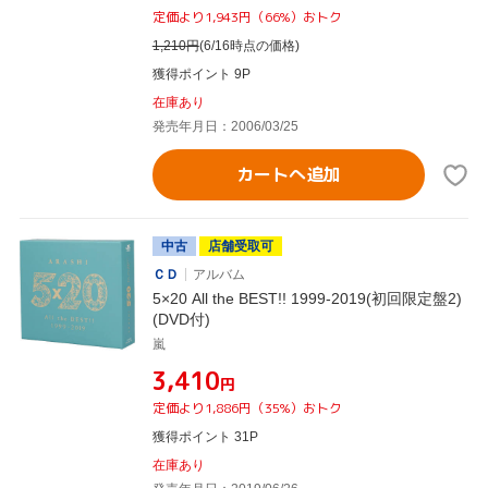
定価より1,943円（66%）おトク
1,210
円
(6/16時点の価格)
獲得ポイント 9P
在庫あり
発売年月日：2006/03/25
カートへ追加
中古
店舗受取可
ＣＤ
アルバム
5×20 All the BEST!! 1999-2019(初回限定盤2)
(DVD付)
嵐
¥3,410
円
定価より1,886円（35%）おトク
獲得ポイント 31P
在庫あり