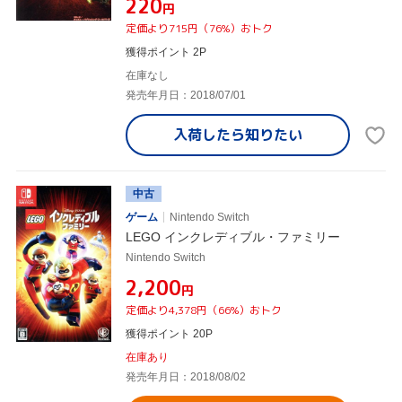
¥220
円
定価より715円（76%）おトク
獲得ポイント 2P
在庫なし
発売年月日：2018/07/01
入荷したら
知りたい
中古
ゲーム
Nintendo Switch
LEGO インクレディブル・ファミリー
Nintendo Switch
¥2,200
円
定価より4,378円（66%）おトク
獲得ポイント 20P
在庫あり
発売年月日：2018/08/02