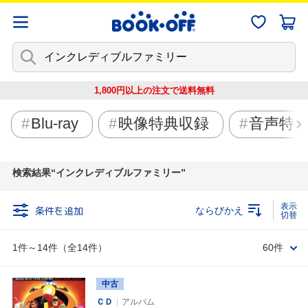
1,800円以上の注文で
送料無料
Blu-ray
映像特典収録
音声特
検索結果
インクレディブルファミリー
条件を追加
ならびかえ
1件～14件（全14件）
60件
中古
ＣＤ
アルバム