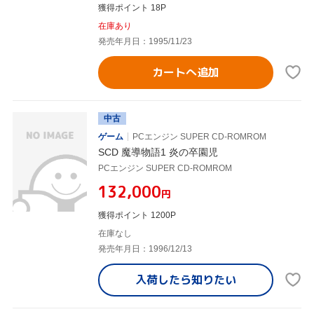
獲得ポイント 18P
在庫あり
発売年月日：1995/11/23
カートへ追加
中古
ゲーム
PCエンジン SUPER CD-ROMROM
SCD 魔導物語1 炎の卒園児
PCエンジン SUPER CD-ROMROM
¥132,000
円
獲得ポイント 1200P
在庫なし
発売年月日：1996/12/13
入荷したら
知りたい