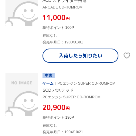
ACD ストライダー飛竜
ARCADE CD-ROMROM
¥11,000
円
獲得ポイント 100P
在庫なし
発売年月日：1980/01/01
入荷したら
知りたい
中古
ゲーム
PCエンジン SUPER CD-ROMROM
SCD バステッド
PCエンジン SUPER CD-ROMROM
¥20,900
円
獲得ポイント 190P
在庫なし
発売年月日：1994/10/21