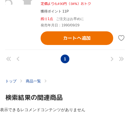
定価より6,490円（84%）おトク
獲得ポイント 11P
残り1点
ご注文はお早めに
発売年月日：1990/09/29
カートへ追加
1
トップ
商品一覧
検索結果の関連商品
表示できるレコメンドコンテンツがありません