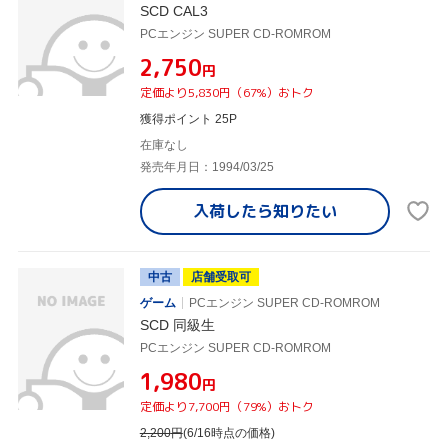
SCD CAL3
PCエンジン SUPER CD-ROMROM
¥2,750
円
定価より5,830円（67%）おトク
獲得ポイント 25P
在庫なし
発売年月日：1994/03/25
入荷したら
知りたい
中古
店舗受取可
ゲーム
PCエンジン SUPER CD-ROMROM
SCD 同級生
PCエンジン SUPER CD-ROMROM
¥1,980
円
定価より7,700円（79%）おトク
2,200
円
(6/16時点の価格)