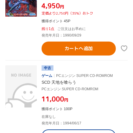
¥4,950
円
定価より2,750円（35%）おトク
獲得ポイント 45P
残り1点
ご注文はお早めに
発売年月日：1990/09/29
カートへ追加
中古
ゲーム
PCエンジン SUPER CD-ROMROM
SCD 天地を喰らう
PCエンジン SUPER CD-ROMROM
¥11,000
円
獲得ポイント 100P
在庫なし
発売年月日：1994/06/17