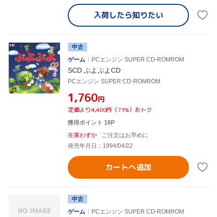
入荷したら
知りたい
中古
ゲーム
PCエンジン SUPER CD-ROMROM
SCD ぷよぷよCD
PCエンジン SUPER CD-ROMROM
¥1,760
円
定価より4,400円（71%）おトク
獲得ポイント 16P
在庫わずか
ご注文はお早めに
発売年月日：1994/04/22
カートへ追加
中古
ゲーム
PCエンジン SUPER CD-ROMROM