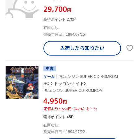
¥29,700
円
獲得ポイント 270P
在庫なし
発売年月日：1994/07/15
入荷したら
知りたい
中古
ゲーム
PCエンジン SUPER CD-ROMROM
SCD ドラゴンナイト3
PCエンジン SUPER CD-ROMROM
¥4,950
円
定価より3,630円（42%）おトク
獲得ポイント 45P
在庫なし
発売年月日：1994/07/22