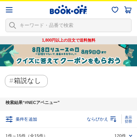
1,800円以上の注文で
送料無料
箱説なし
検索結果
#NECアベニュー
条件を追加
ならびかえ
1件～15件（全15件）
120件