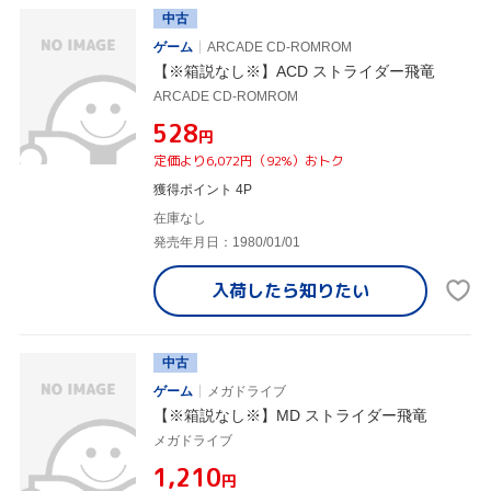
中古
ゲーム
ARCADE CD-ROMROM
【※箱説なし※】ACD ストライダー飛竜
ARCADE CD-ROMROM
¥528
円
定価より6,072円（92%）おトク
獲得ポイント 4P
在庫なし
発売年月日：1980/01/01
入荷したら
知りたい
中古
ゲーム
メガドライブ
【※箱説なし※】MD ストライダー飛竜
メガドライブ
¥1,210
円