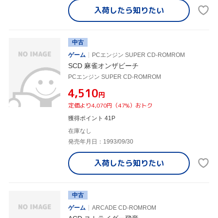
入荷したら
知りたい
中古
ゲーム
PCエンジン SUPER CD-ROMROM
SCD 麻雀オンザビーチ
PCエンジン SUPER CD-ROMROM
¥4,510
円
定価より4,070円（47%）おトク
獲得ポイント 41P
在庫なし
発売年月日：1993/09/30
入荷したら
知りたい
中古
ゲーム
ARCADE CD-ROMROM