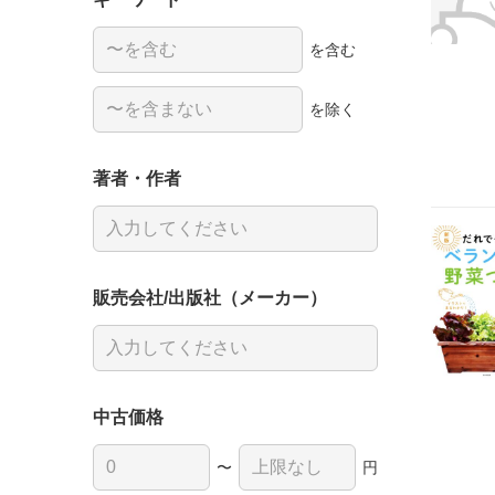
を含む
を除く
著者・作者
販売会社/出版社（メーカー）
中古価格
〜
円