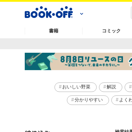
書籍
コミック
おいしい野菜
解説
分かりやすい
よく
検索結