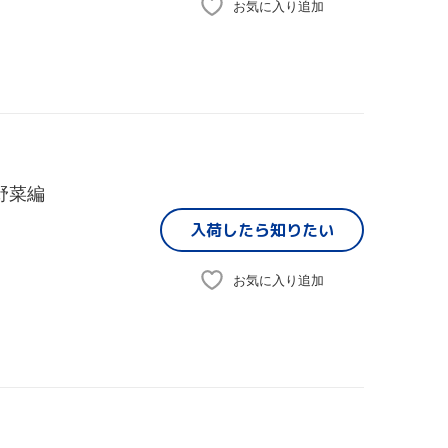
お気に入り追加
野菜編
入荷したら
知りたい
お気に入り追加