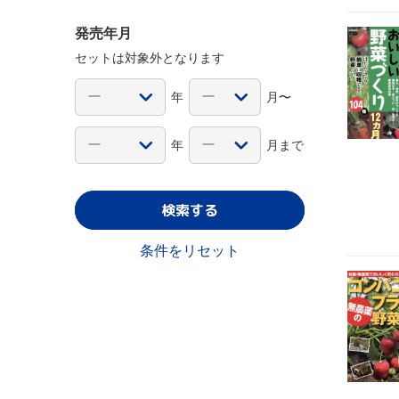
発売年月
セットは対象外となります
年
月〜
年
月まで
検索する
条件をリセット