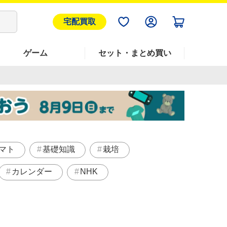
宅配買取
ゲーム
セット・まとめ買い
マト
基礎知識
栽培
カレンダー
NHK