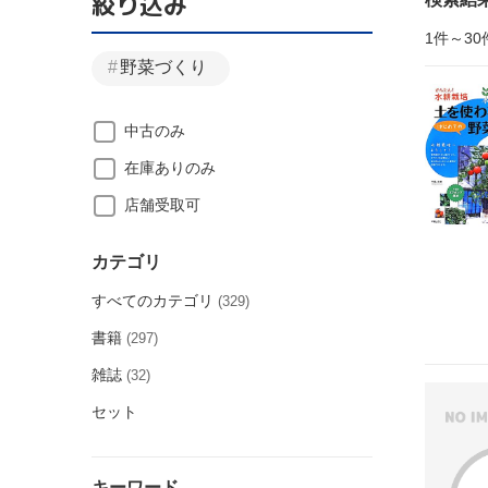
絞り込み
1件～30
野菜づくり
中古のみ
在庫ありのみ
店舗受取可
カテゴリ
すべてのカテゴリ
(329)
書籍
(297)
雑誌
(32)
セット
キーワード