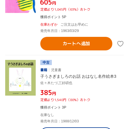
¥605
円
定価より1,045円（63%）おトク
獲得ポイント 5P
在庫わずか
ご注文はお早めに
発売年月日：1963/03/29
カートへ追加
中古
書籍
児童書
子うさぎましろのお話 おはなし名作絵本3
佐々木たづ,三好碩也
¥385
円
定価より1,540円（80%）おトク
獲得ポイント 3P
在庫なし
発売年月日：1988/12/03