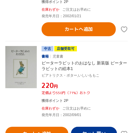
獲得ポイント 2P
在庫わずか
ご注文はお早めに
発売年月日：2002/01/21
カートへ追加
中古
店舗受取可
書籍
児童書
ピーターラビットのおはなし 新装版 ピーター
ラビットの絵本1
ビアトリクス・ポター,いしいももこ
¥220
円
定価より550円（71%）おトク
獲得ポイント 2P
在庫わずか
ご注文はお早めに
発売年月日：2002/09/01