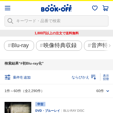
1,800円以上の注文で
送料無料
Blu-ray
映像特典収録
音声特
検索結果
#初Blu-ray化
条件を追加
ならびかえ
1件～60件（全2,290件）
60件
中古
DVD・ブルーレイ
BLU-RAY DISC