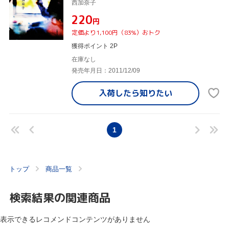
西加奈子
¥220
円
定価より1,100円（83%）おトク
獲得ポイント 2P
在庫なし
発売年月日：2011/12/09
入荷したら
知りたい
1
トップ
商品一覧
検索結果の関連商品
表示できるレコメンドコンテンツがありません