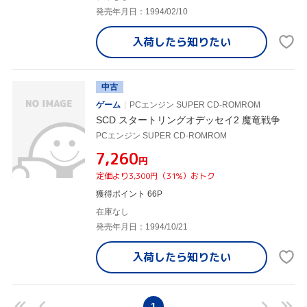
発売年月日：1994/02/10
入荷したら
知りたい
中古
ゲーム
PCエンジン SUPER CD-ROMROM
SCD スタートリングオデッセイ2 魔竜戦争
PCエンジン SUPER CD-ROMROM
¥7,260
円
定価より3,300円（31%）おトク
獲得ポイント 66P
在庫なし
発売年月日：1994/10/21
入荷したら
知りたい
1