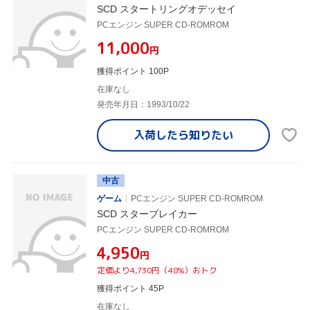
SCD スタートリングオデッセイ
PCエンジン SUPER CD-ROMROM
¥11,000
円
獲得ポイント 100P
在庫なし
発売年月日：1993/10/22
入荷したら
知りたい
中古
ゲーム
PCエンジン SUPER CD-ROMROM
SCD スターブレイカー
PCエンジン SUPER CD-ROMROM
¥4,950
円
定価より4,730円（48%）おトク
獲得ポイント 45P
在庫なし