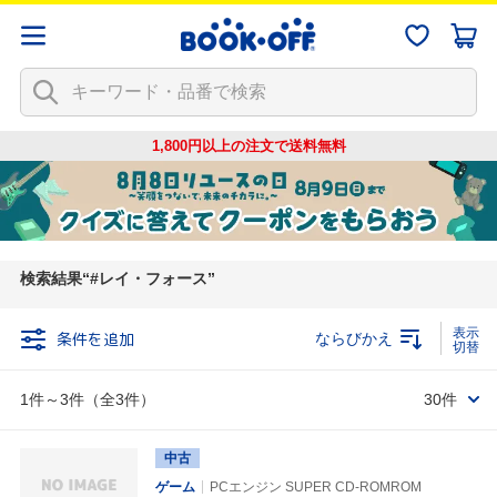
1,800円以上の注文で
送料無料
検索結果
#レイ・フォース
条件を追加
ならびかえ
1件～3件（全3件）
30件
中古
ゲーム
PCエンジン SUPER CD-ROMROM