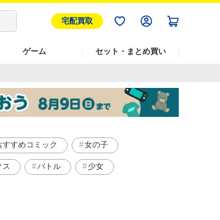
宅配買取
ゲーム
セット・まとめ買い
おすすめコミック
女の子
クス
バトル
少女