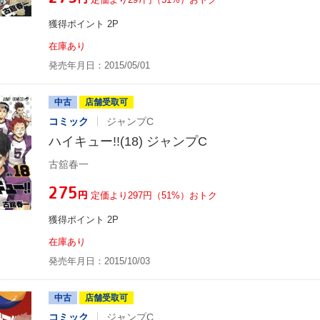
獲得ポイント 2P
在庫あり
発売年月日：2015/05/01
中古
店舗受取可
コミック
ジャンプC
ハイキュー!!(18) ジャンプC
古舘春一
¥275
円
定価より297円（51%）おトク
獲得ポイント 2P
在庫あり
発売年月日：2015/10/03
中古
店舗受取可
コミック
ジャンプC