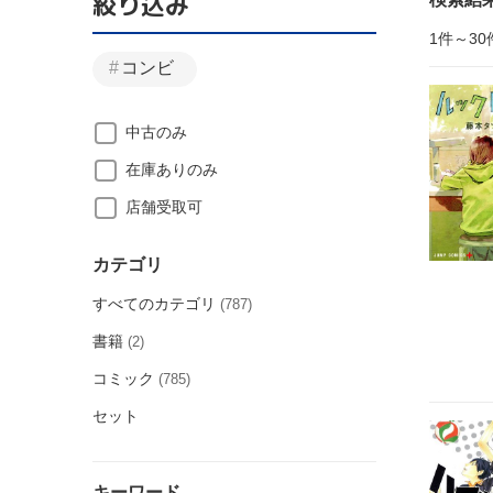
絞り込み
1件～30
コンビ
中古のみ
在庫ありのみ
店舗受取可
カテゴリ
すべてのカテゴリ
(787)
書籍
(2)
コミック
(785)
セット
キーワード