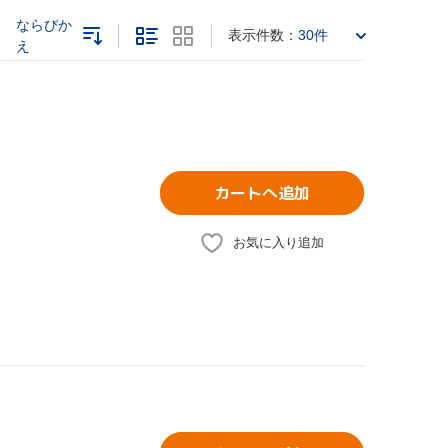
ならびか
表示件数：
30件
え
カートへ追加
お気に入り追加