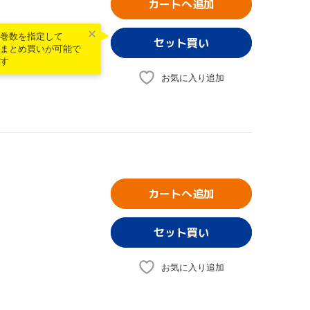
カートへ追加
巻数を指定して
まとめ買いが可能で
す
お気に入り追加
カートへ追加
お気に入り追加