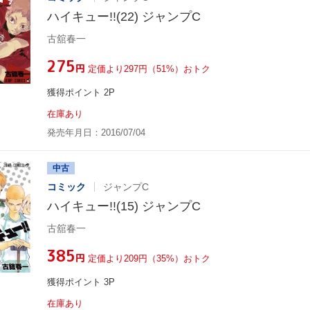
ハイキュー!!(22) ジャンプC
古舘春一
¥275
円
定価より297円（51%）おトク
獲得ポイント 2P
在庫あり
発売年月日：2016/07/04
中古
コミック
ジャンプC
ハイキュー!!(15) ジャンプC
古舘春一
¥385
円
定価より209円（35%）おトク
獲得ポイント 3P
在庫あり