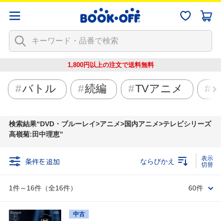
1,800円以上の注文で
送料無料
バトル
続編
TVアニメ
検索結果
DVD・ブルーレイ>アニメ>国内アニメ>テレビシリーズ
高嶺菊:田中理恵
条件を追加
ならびかえ
1件～16件（全16件）
60件
中古