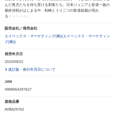
んだ竜児たちを待ち受ける刺客たち。日本ジュニアと影道一族の
最終決戦がはじまる中、剣崎とうり二つの影道総裁が現れ
る・・・・・。
販売会社／発売会社
エイベックス・マーケティング(株)(エイベックス・マーケティン
グ(株))
発売年月日
2010/09/22
改訂版・発行年月日について
JAN
4988064297627
規格品番
AVBA29762