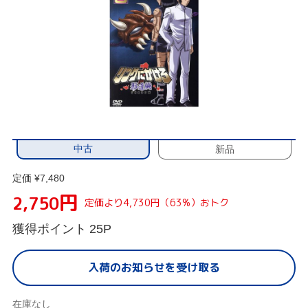
中古
新品
定価 ¥7,480
円
2,750
定価より4,730円（63%）おトク
獲得ポイント
25P
入荷のお知らせを受け取る
在庫なし