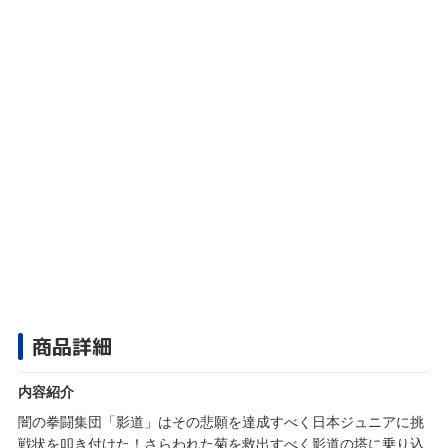
商品詳細
内容紹介
闇の拳闘集団「影道」はその悲願を達成すべく日本ジュニアに挑
戦状を叩き付けた！さらわれた菊を救出すべく影道の塔に乗り込