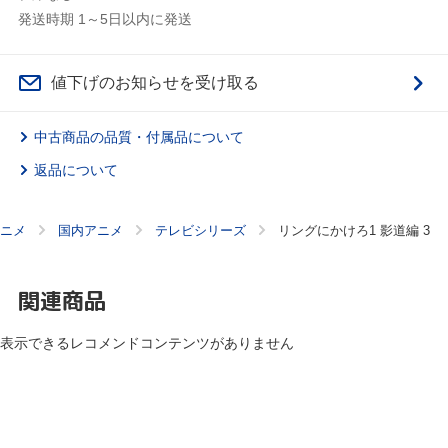
発送時期 1～5日以内に発送
値下げのお知らせを受け取る
中古商品の品質・付属品について
返品について
ニメ
国内アニメ
テレビシリーズ
リングにかけろ1 影道編 3
関連商品
表示できるレコメンドコンテンツがありません