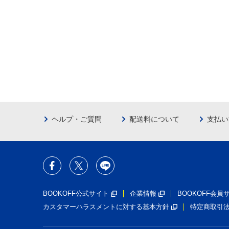
ヘルプ・ご質問
配送料について
支払い
BOOKOFF公式サイト
企業情報
BOOKOFF会
カスタマーハラスメントに対する基本方針
特定商取引