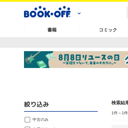
書籍
コミック
絞り込み
検索結
1件～1
中古のみ