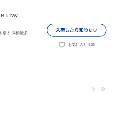
-ray
入荷したら
知りたい
木裕太,高橋慶多
お気に入り追加