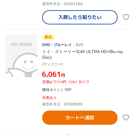
発売年月日：2010/11/03
入荷したら
知りたい
新品
DVD・ブルーレイ
DVD
トイ・ストーリー3(4K ULTRA HD+Blu-ray
Disc)
(ディズニー)
¥6,061
円
定価より319円（5%）おトク
獲得ポイント 55P
在庫あり
発売年月日：2019/06/19
カートへ追加