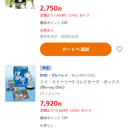
¥2,750
円
定価より1,650円（37%）おトク
獲得ポイント 25P
在庫あり
発売年月日：2020/11/18
カートへ追加
中古
DVD・ブルーレイ
BLU-RAY DISC
トイ・ストーリー3 コレクターズ・ボックス
(Blu-ray Disc)
(ディズニー)
¥7,920
円
定価より13,860円（63%）おトク
獲得ポイント 72P
在庫なし