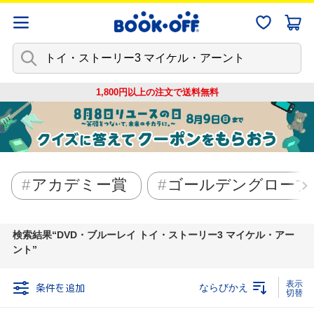
1,800円以上の注文で
送料無料
アカデミー賞
ゴールデングローブ
検索結果
DVD・ブルーレイ トイ・ストーリー3 マイケル・アー
ント
条件を追加
ならびかえ