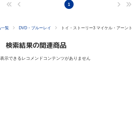
1
品一覧
DVD・ブルーレイ
トイ・ストーリー3 マイケル・アーント
検索結果の関連商品
表示できるレコメンドコンテンツがありません