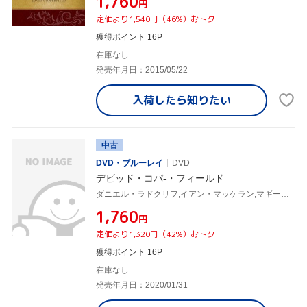
¥1,760
円
定価より1,540円（46%）おトク
獲得ポイント 16P
在庫なし
発売年月日：2015/05/22
入荷したら
知りたい
中古
DVD・ブルーレイ
DVD
デビッド・コパ-・フィールド
ダニエル・ラドクリフ,イアン・マッケラン,マギー・スミス,チャールズ・ディケンズ(原作)
¥1,760
円
定価より1,320円（42%）おトク
獲得ポイント 16P
在庫なし
発売年月日：2020/01/31