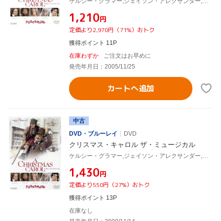
ケルシー・グラマー,ジェイソン・アレクサンダー,チャールズ・ディケンズ(原作)
¥1,210
円
定価より2,970円（71%）おトク
獲得ポイント 11P
在庫わずか
ご注文はお早めに
発売年月日：2005/11/25
カートへ追加
中古
DVD・ブルーレイ
DVD
クリスマス・キャロル ザ・ミュージカル
ケルシー・グラマー,ジェイソン・アレクサンダー,チャールズ・ディケンズ(原作)
¥1,430
円
定価より550円（27%）おトク
獲得ポイント 13P
在庫なし