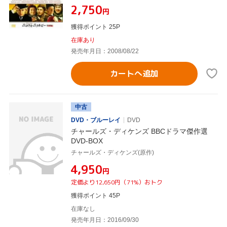
¥2,750
円
獲得ポイント 25P
在庫あり
発売年月日：2008/08/22
カートへ追加
中古
DVD・ブルーレイ
DVD
チャールズ・ディケンズ BBCドラマ傑作選
DVD-BOX
チャールズ・ディケンズ(原作)
¥4,950
円
定価より12,650円（71%）おトク
獲得ポイント 45P
在庫なし
発売年月日：2016/09/30