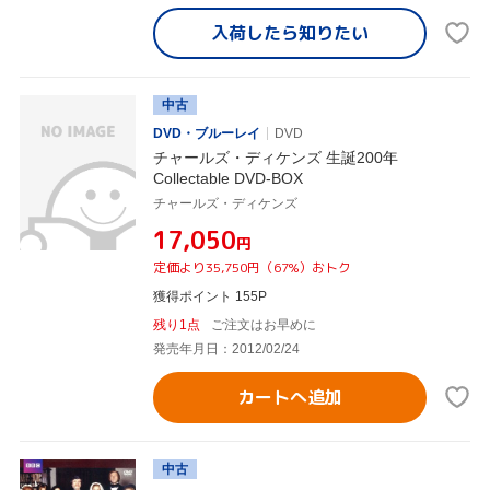
入荷したら
知りたい
中古
DVD・ブルーレイ
DVD
チャールズ・ディケンズ 生誕200年
Collectable DVD-BOX
チャールズ・ディケンズ
¥17,050
円
定価より35,750円（67%）おトク
獲得ポイント 155P
残り1点
ご注文はお早めに
発売年月日：2012/02/24
カートへ追加
中古