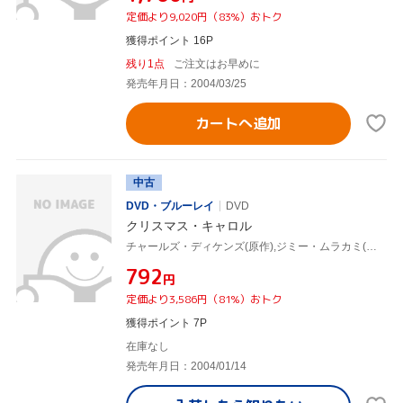
定価より9,020円（83%）おトク
獲得ポイント 16P
残り1点
ご注文はお早めに
発売年月日：2004/03/25
カートへ追加
中古
DVD・ブルーレイ
DVD
クリスマス・キャロル
チャールズ・ディケンズ(原作),ジミー・ムラカミ(監督),サイモン・キャロウ
¥792
円
定価より3,586円（81%）おトク
獲得ポイント 7P
在庫なし
発売年月日：2004/01/14