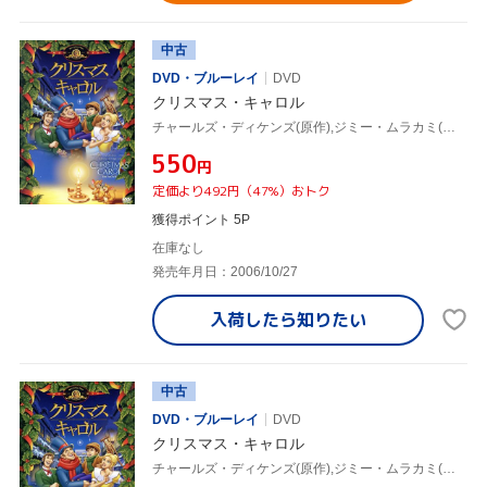
中古
DVD・ブルーレイ
DVD
クリスマス・キャロル
チャールズ・ディケンズ(原作),ジミー・ムラカミ(監督),サイモン・キャロウ(ディケンズ、スクルージ),ケイト・ウィンスレット(ベル)
¥550
円
定価より492円（47%）おトク
獲得ポイント 5P
在庫なし
発売年月日：2006/10/27
入荷したら
知りたい
中古
DVD・ブルーレイ
DVD
クリスマス・キャロル
チャールズ・ディケンズ(原作),ジミー・ムラカミ(監督),サイモン・キャロウ(ディケンズ/スクルージ),ケイト・ウィンスレット(ベル)