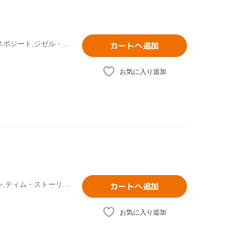
クイーン・ラティファ,ジミー・ファロン,ジェニファー・エスポジート,ジゼル・ブンチェン,ティム・ストーリー(監督),リュック・ベッソン(製作、原案),クリストフ・ベック(音楽)
カートへ追加
お気に入り追加
クイーン・ラティファ,ジミー・ファロン,ジゼル・ブンチェン,ティム・ストーリー(監督),リュック・ベッソン(製作、原案),クリストフ・ベック(音楽)
カートへ追加
お気に入り追加