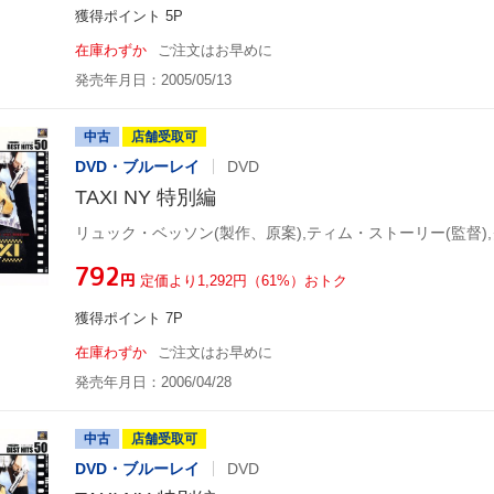
獲得ポイント 5P
在庫わずか
ご注文はお早めに
発売年月日：2005/05/13
中古
店舗受取可
DVD・ブルーレイ
DVD
TAXI NY 特別編
¥792
円
定価より1,292円（61%）おトク
獲得ポイント 7P
在庫わずか
ご注文はお早めに
発売年月日：2006/04/28
中古
店舗受取可
DVD・ブルーレイ
DVD