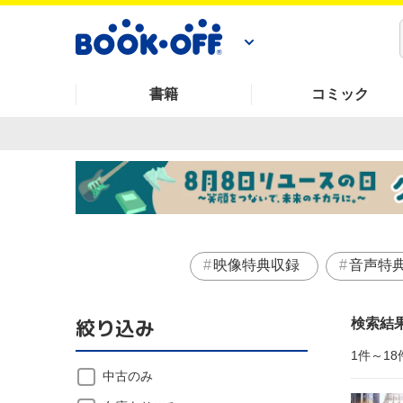
書籍
コミック
映像特典収録
音声特
絞り込み
検索結
1件～18
中古のみ