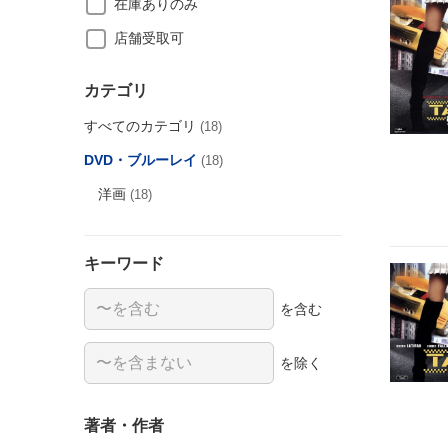
在庫ありのみ
店舗受取可
カテゴリ
すべてのカテゴリ
(18)
DVD・ブルーレイ
(18)
洋画
(18)
キーワード
を含む
を除く
著者・作者