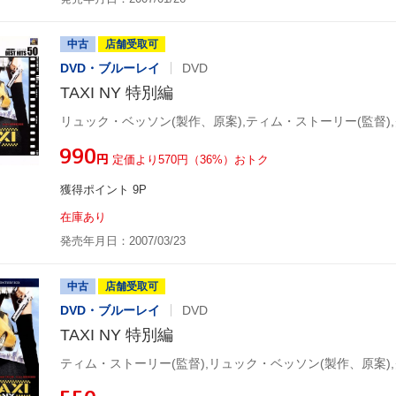
中古
店舗受取可
DVD・ブルーレイ
DVD
TAXI NY 特別編
¥990
円
定価より570円（36%）おトク
獲得ポイント 9P
在庫あり
発売年月日：2007/03/23
中古
店舗受取可
DVD・ブルーレイ
DVD
TAXI NY 特別編