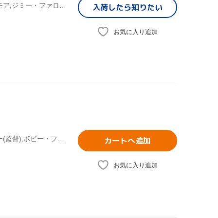
ピーター・ファレリー/ボビー・ファレリー,ドリュー・バリモア,ジミー・ファロン,ニック・ホーンビィ(原作)
入荷したら
知りたい
お気に入り追加
ドリュー・バリモア,ジミー・ファロン,ピーター・ファレリー(監督),ボビー・ファレリー(監督),ニック・ホーンビィ(原作)
カートへ追加
お気に入り追加