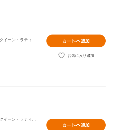
リュック・ベッソン(製作、原案),ティム・ストーリー(監督),クイーン・ラティファ,ジミー・ファロン,ジゼル・ブンチェン,ジェニファー・エスポジート
カートへ追加
お気に入り追加
ティム・ストーリー(監督),リュック・ベッソン(製作、原案),クイーン・ラティファ,ジミー・ファロン,ジゼル・ブンチェン,ジェニファー・エスポジート
カートへ追加