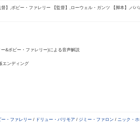
督】,ボビー・ファレリー 【監督】,ローウェル・ガンツ 【脚本】,バ
ター&ボビー・ファレリー)による音声解説
"版エンディング
ビー・ファレリー
/
ドリュー・バリモア
/
ジミー・ファロン
/
ニック・ホ