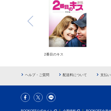
2番目のキス
ヘルプ・ご質問
配送料について
支払い
BOOKOFF公式サイト
企業情報
BOOKOFF会