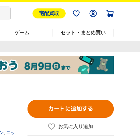
宅配買取
ゲーム
セット・まとめ買い
カートに追加する
お気に入り追加
ン
,
ニッ