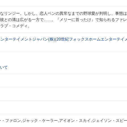
なリンジー。しかし、恋人ベンの異常なまでの野球愛が判明し、事態は
彼との溝は広がる一方で……。『メリーに首ったけ』で知られるファレ
ラブ・コメディ。
エンターテイメントジャパン(株)(20世紀フォックスホームエンターテイ
いて
ー・ファロン,ジャック・ケーラー,アイオン・スカイ,ジェイソン・スピ