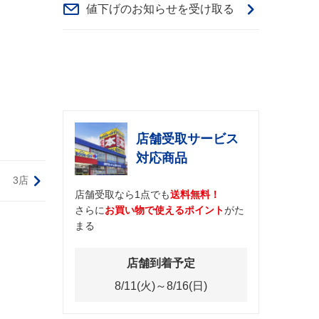
値下げのお知らせを受け取る
店舗受取サービス
対応商品
3店
店舗受取なら1点でも
送料無料！
さらに
お買い物で使えるポイント
がた
まる
店舗到着予定
8/11(火)～8/16(日)