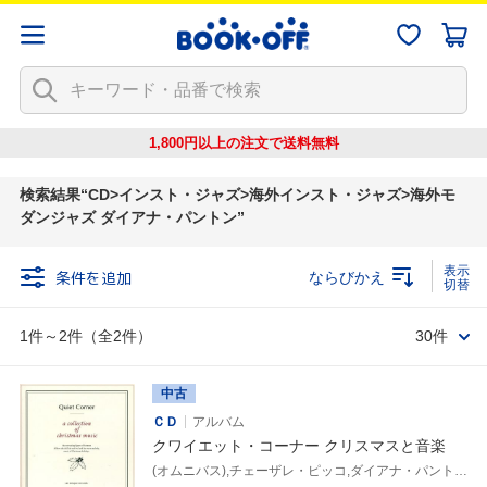
1,800円以上の注文で
送料無料
検索結果
CD>インスト・ジャズ>海外インスト・ジャズ>海外モ
ダンジャズ ダイアナ・パントン
条件を追加
ならびかえ
1件～2件（全2件）
30件
中古
ＣＤ
アルバム
クワイエット・コーナー クリスマスと音楽
(オムニバス),チェーザレ・ピッコ,ダイアナ・パントン,アンサンクス,ナオミ・ベリル,ネイマール・ヂアス,Petra Haden & Bill Frisell,ベントーラ