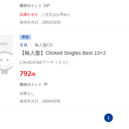
獲得ポイント 11P
在庫わずか
ご注文はお早めに
発売年月日：2001/03/26
中古
ＣＤ
輸入盤CD
【輸入盤】Clicked Singles Best 13+2
L'ArcEnCiel(アーティスト)
¥792
円
獲得ポイント 7P
在庫なし
発売年月日：2004/03/05
1