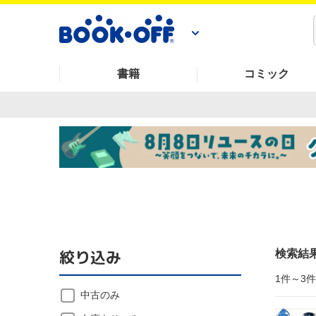
書籍
コミック
絞り込み
検索結
1件～3
中古のみ