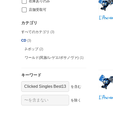
在庫ありのみ
店舗受取可
カテゴリ
すべてのカテゴリ
(3)
CD
(3)
J-ポップ
(2)
ワールド(民族/レゲエ/ボサノヴァ)
(1)
キーワード
を含む
を除く