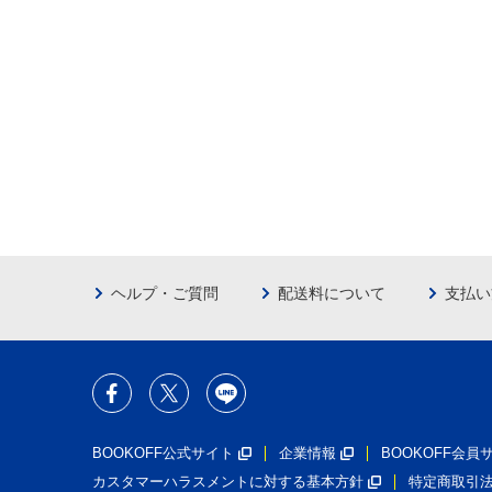
ヘルプ・ご質問
配送料について
支払い
BOOKOFF公式サイト
企業情報
BOOKOFF会
カスタマーハラスメントに対する基本方針
特定商取引