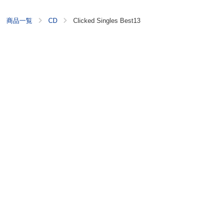
商品一覧
CD
Clicked Singles Best13