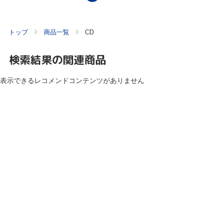
トップ
商品一覧
CD
検索結果の関連商品
表示できるレコメンドコンテンツがありません