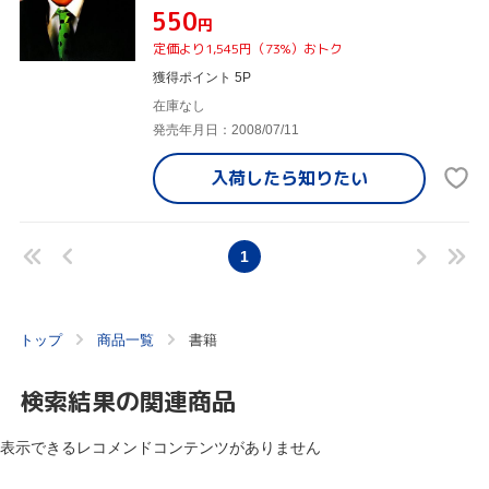
¥550
円
定価より1,545円（73%）おトク
獲得ポイント 5P
在庫なし
発売年月日：2008/07/11
入荷したら
知りたい
1
トップ
商品一覧
書籍
検索結果の関連商品
表示できるレコメンドコンテンツがありません