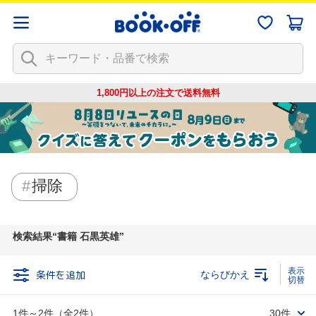
1,800円以上の注文で
送料無料
掃除
検索結果
書籍 石黒英雄
条件を追加
ならびかえ
1件～2件（全2件）
30件