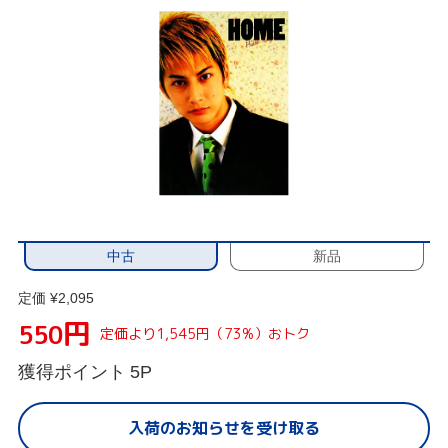
中古
新品
定価 ¥2,095
円
550
定価より1,545円（73%）おトク
獲得ポイント
5P
入荷のお知らせを受け取る