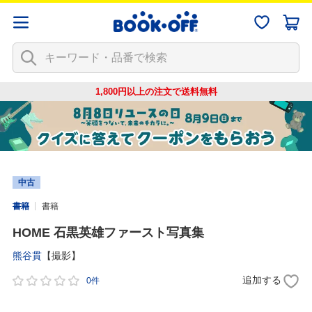
1,800円以上の注文で
送料無料
中古
書籍
書籍
HOME 石黒英雄ファースト写真集
熊谷貫
【撮影】
追加する
0件