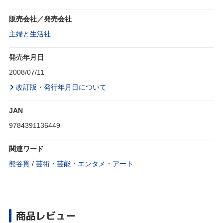
販売会社／発売会社
主婦と生活社
発売年月日
2008/07/11
改訂版・発行年月日について
JAN
9784391136449
関連ワード
熊谷貫
/
芸術・芸能・エンタメ・アート
商品レビュー