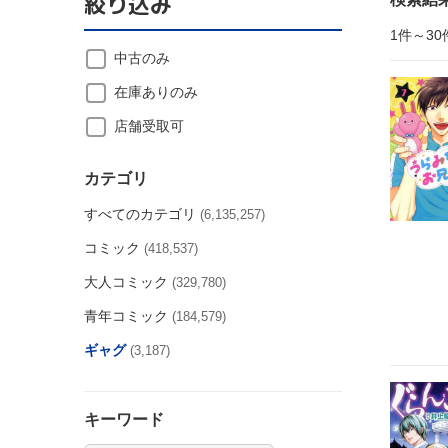
絞り込み
1件～30
中古のみ
在庫ありのみ
店舗受取可
カテゴリ
すべてのカテゴリ
(6,135,257)
コミック
(418,537)
大人コミック
(329,780)
青年コミック
(184,579)
ギャグ
(3,187)
キーワード