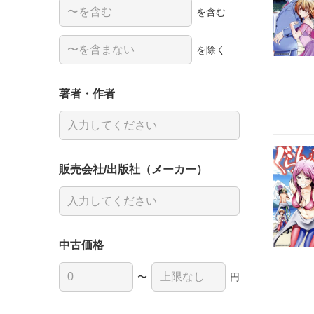
を含む
を除く
著者・作者
販売会社/出版社（メーカー）
中古価格
〜
円