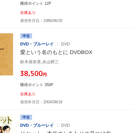
獲得ポイント 12P
在庫あり
発売年月日：1986/06/20
中古
DVD・ブルーレイ
DVD
愛という名のもとに DVDBOX
鈴木保奈美,永山耕三
¥38,500
円
獲得ポイント 350P
在庫あり
発売年月日：2004/08/18
中古
DVD・ブルーレイ
DVD