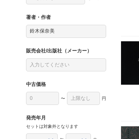
著者・作者
販売会社/出版社（メーカー）
中古価格
〜
円
発売年月
セットは対象外となります