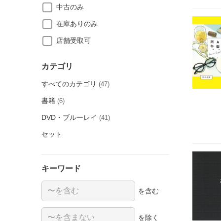
中古のみ
在庫ありのみ
店舗受取可
カテゴリ
すべてのカテゴリ
(47)
書籍
(6)
DVD・ブルーレイ
(41)
セット
キーワード
を含む
を除く