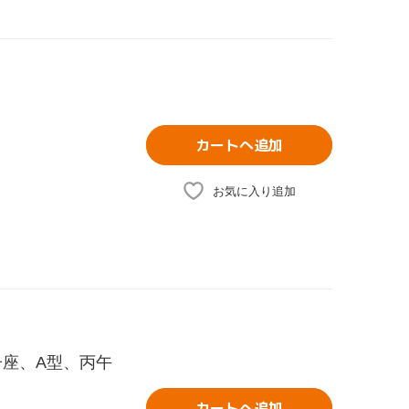
カートへ追加
お気に入り追加
子座、A型、丙午
カートへ追加