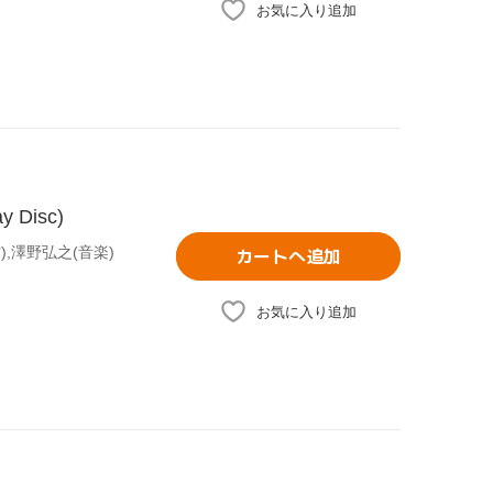
お気に入り追加
Disc)
),澤野弘之(音楽)
カートへ追加
お気に入り追加