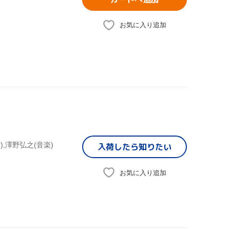
お気に入り追加
),澤野弘之(音楽)
入荷したら
知りたい
お気に入り追加