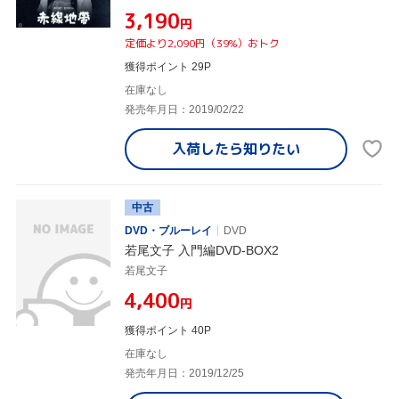
¥3,190
円
定価より2,090円（39%）おトク
獲得ポイント 29P
在庫なし
発売年月日：2019/02/22
入荷したら
知りたい
中古
DVD・ブルーレイ
DVD
若尾文子 入門編DVD-BOX2
若尾文子
¥4,400
円
獲得ポイント 40P
在庫なし
発売年月日：2019/12/25