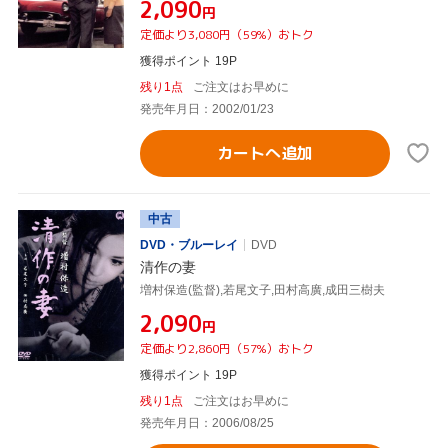
¥2,090
円
定価より3,080円（59%）おトク
獲得ポイント 19P
残り1点
ご注文はお早めに
発売年月日：2002/01/23
カートへ追加
中古
DVD・ブルーレイ
DVD
清作の妻
増村保造(監督),若尾文子,田村高廣,成田三樹夫
¥2,090
円
定価より2,860円（57%）おトク
獲得ポイント 19P
残り1点
ご注文はお早めに
発売年月日：2006/08/25