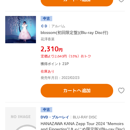
中古
ＣＤ
アルバム
blossom(初回限定盤)(Blu-ray Disc付)
花澤香菜
¥2,310
円
定価より2,640円（53%）おトク
獲得ポイント 21P
在庫あり
発売年月日：2022/02/23
カートへ追加
中古
DVD・ブルーレイ
BLU-RAY DISC
HANAZAWA KANA Zepp Tour 2024 “Memoirs
and Fingertips"(きゃにめ限定版)(Blu-ray Disc)