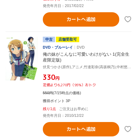
発売年月日：2017/02/22
カートへ追加
中古
店舗受取可
DVD・ブルーレイ
DVD
俺の妹がこんなに可愛いわけがない 1(完全生
産限定版)
伏見つかさ(原作),アニメ,竹達彩奈(高坂桐乃),中村悠一(高坂京介),花澤香菜(黒猫),織田広之(キャラクターデザイン),神前暁(音楽)
¥330
円
定価より6,270円（95%）おトク
550
円
(7/15時点の価格)
獲得ポイント 3P
残り1点
ご注文はお早めに
発売年月日：2010/12/22
カートへ追加