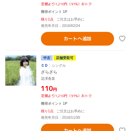
定価より1,210円（91%）おトク
獲得ポイント 1P
残り1点
ご注文はお早めに
発売年月日：2016/02/24
カートへ追加
中古
店舗受取可
ＣＤ
シングル
ざらざら
花澤香菜
¥110
円
定価より1,210円（91%）おトク
獲得ポイント 1P
残り1点
ご注文はお早めに
発売年月日：2016/11/30
カートへ追加