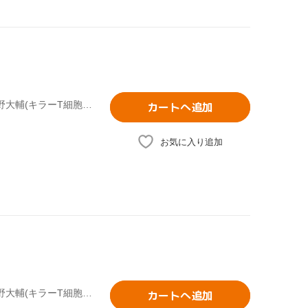
清水茜(原作),花澤香菜(赤血球),前野智昭(白血球(好中球)),小野大輔(キラーT細胞),吉田隆彦(キャラクターデザイン、総作画監督),三室健太(細菌キャラクターデザイン、プロップデザイン、アクション作画監督),玉置敬子(サブキャラクターデザイン、総作画監督),末廣健一郎(音楽)
カートへ追加
お気に入り追加
清水茜(原作),花澤香菜(赤血球),前野智昭(白血球(好中球)),小野大輔(キラーT細胞),吉田隆彦(キャラクターデザイン、総作画監督),三室健太(細菌キャラクターデザイン、プロップデザイン、アクション作画監督),玉置敬子(サブキャラクターデザイン、総作画監督),末廣健一郎(音楽)
カートへ追加