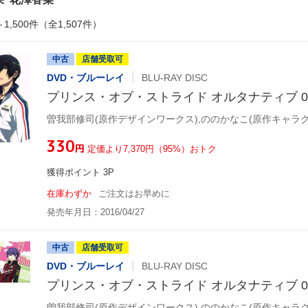
～1,500件（全1,507件）
中古
店舗受取可
DVD・ブルーレイ
BLU-RAY DISC
プリンス・オブ・ストライド オルタナティブ 02(Blu
¥330
円
定価より7,370円（95%）おトク
獲得ポイント 3P
在庫わずか
ご注文はお早めに
発売年月日：2016/04/27
中古
店舗受取可
DVD・ブルーレイ
BLU-RAY DISC
プリンス・オブ・ストライド オルタナティブ 03(Blu