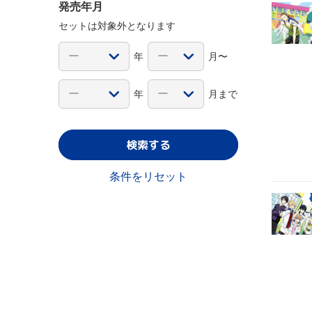
発売年月
セットは対象外となります
年
月〜
年
月まで
検索する
条件をリセット