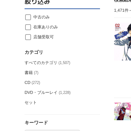
絞り込み
1,471件
中古のみ
在庫ありのみ
店舗受取可
カテゴリ
すべてのカテゴリ
(1,507)
書籍
(7)
CD
(272)
DVD・ブルーレイ
(1,228)
セット
キーワード