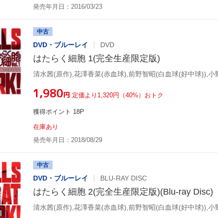
発売年月日：2016/03/23
中古
DVD・ブルーレイ
DVD
はたらく細胞 1(完全生産限定版)
¥1,980
円
定価より1,320円（40%）おトク
獲得ポイント 18P
在庫あり
発売年月日：2018/08/29
中古
DVD・ブルーレイ
BLU-RAY DISC
はたらく細胞 2(完全生産限定版)(Blu-ray Disc)