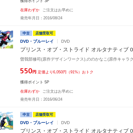
獲得ポイント 3P
在庫わずか
ご注文はお早めに
発売年月日：2016/08/24
中古
店舗受取可
DVD・ブルーレイ
DVD
プリンス・オブ・ストライド オルタナティブ 0
¥550
円
定価より6,050円（91%）おトク
獲得ポイント 5P
在庫わずか
ご注文はお早めに
発売年月日：2016/06/24
中古
店舗受取可
DVD・ブルーレイ
DVD
プリンス・オブ・ストライド オルタナティブ 0