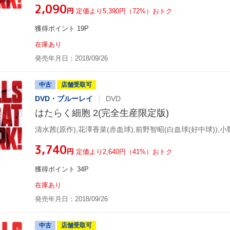
¥2,090
円
定価より5,390円（72%）おトク
獲得ポイント 19P
在庫あり
発売年月日：2018/09/26
中古
店舗受取可
DVD・ブルーレイ
DVD
はたらく細胞 2(完全生産限定版)
¥3,740
円
定価より2,640円（41%）おトク
獲得ポイント 34P
在庫あり
発売年月日：2018/09/26
中古
店舗受取可