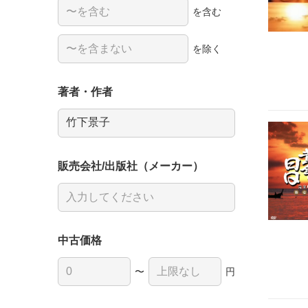
を含む
を除く
著者・作者
販売会社/出版社（メーカー）
中古価格
〜
円