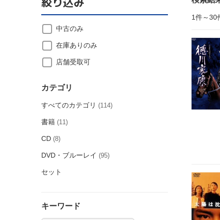
絞り込み
1件～30
中古のみ
在庫ありのみ
店舗受取可
カテゴリ
すべてのカテゴリ
(114)
書籍
(11)
CD
(8)
DVD・ブルーレイ
(95)
セット
キーワード