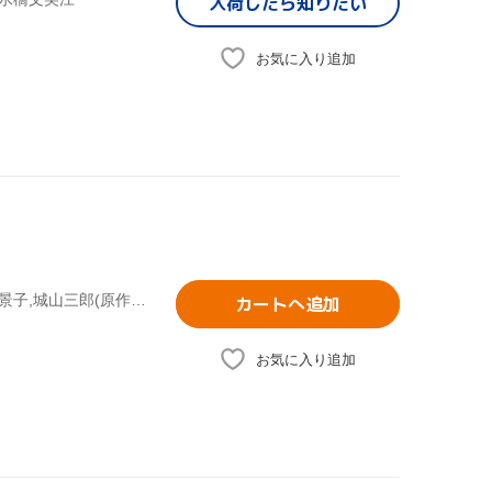
入荷したら
知りたい
お気に入り追加
市川染五郎[六代目],栗原小巻,林隆三,川谷拓三,根津甚八,竹下景子,城山三郎(原作),池辺晋一郎(音楽)
カートへ追加
お気に入り追加