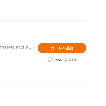
本聰(脚本),さだまさし
カートへ追加
お気に入り追加