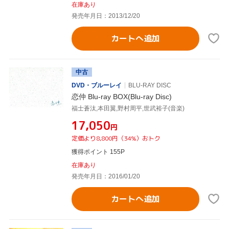
在庫あり
発売年月日：2013/12/20
カートへ追加
中古
DVD・ブルーレイ
BLU-RAY DISC
恋仲 Blu-ray BOX(Blu-ray Disc)
福士蒼汰,本田翼,野村周平,世武裕子(音楽)
¥17,050
円
定価より8,800円（34%）おトク
獲得ポイント 155P
在庫あり
発売年月日：2016/01/20
カートへ追加