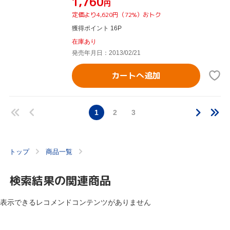
¥1,760
円
定価より4,620円（72%）おトク
獲得ポイント 16P
在庫あり
発売年月日：2013/02/21
カートへ追加
1
2
3
トップ
商品一覧
検索結果の関連商品
表示できるレコメンドコンテンツがありません