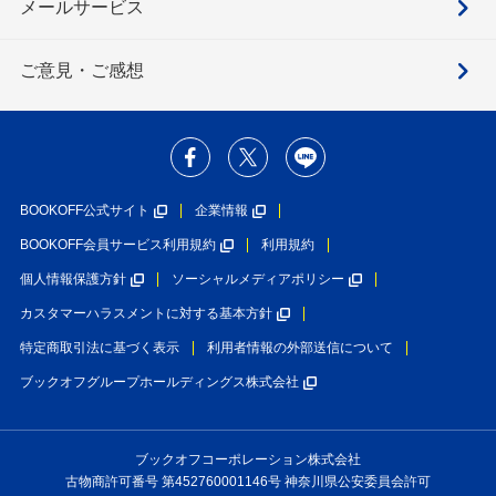
メールサービス
ご意見・ご感想
BOOKOFF公式サイト
企業情報
BOOKOFF会員サービス利用規約
利用規約
個人情報保護方針
ソーシャルメディアポリシー
カスタマーハラスメントに対する基本方針
特定商取引法に基づく表示
利用者情報の外部送信について
ブックオフグループホールディングス株式会社
ブックオフコーポレーション株式会社
古物商許可番号 第452760001146号 神奈川県公安委員会許可