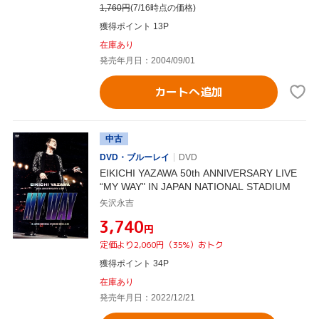
1,760
円
(7/16時点の価格)
獲得ポイント 13P
在庫あり
発売年月日：2004/09/01
カートへ追加
中古
DVD・ブルーレイ
DVD
EIKICHI YAZAWA 50th ANNIVERSARY LIVE
“MY WAY" IN JAPAN NATIONAL STADIUM
矢沢永吉
¥3,740
円
定価より2,060円（35%）おトク
獲得ポイント 34P
在庫あり
発売年月日：2022/12/21