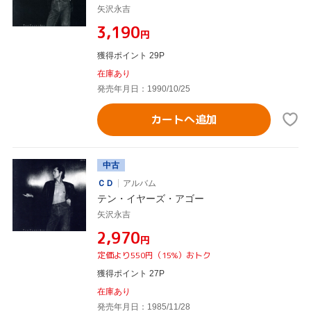
矢沢永吉
¥3,190
円
獲得ポイント 29P
在庫あり
発売年月日：1990/10/25
カートへ追加
中古
ＣＤ
アルバム
テン・イヤーズ・アゴー
矢沢永吉
¥2,970
円
定価より550円（15%）おトク
獲得ポイント 27P
在庫あり
発売年月日：1985/11/28