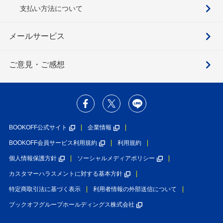
支払い方法について
メールサービス
ご意見・ご感想
BOOKOFF公式サイト
企業情報
BOOKOFF会員サービス利用規約
利用規約
個人情報保護方針
ソーシャルメディアポリシー
カスタマーハラスメントに対する基本方針
特定商取引法に基づく表示
利用者情報の外部送信について
ブックオフグループホールディングス株式会社