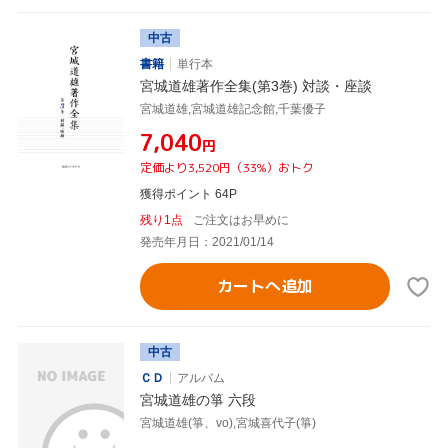
中古
書籍
単行本
宮城道雄著作全集(第3巻) 対談・座談
宮城道雄,宮城道雄記念館,千葉優子
¥7,040
円
定価より3,520円（33%）おトク
獲得ポイント 64P
残り1点
ご注文はお早めに
発売年月日：2021/01/14
カートへ追加
中古
ＣＤ
アルバム
宮城道雄の箏 六段
宮城道雄(箏、vo),宮城喜代子(箏)