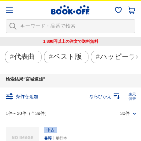
1,800円以上の注文で
送料無料
代表曲
ベスト版
ハッピーラ
検索結果
宮城道雄
条件を追加
ならびかえ
1件～30件（全39件）
30件
中古
書籍
単行本