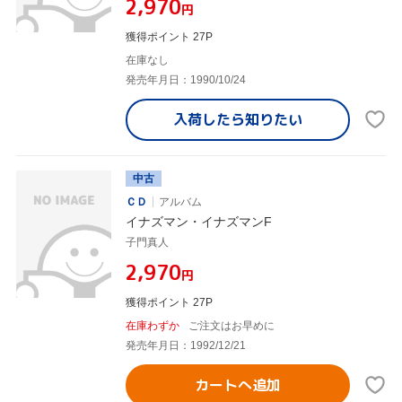
¥2,970
円
獲得ポイント 27P
在庫なし
発売年月日：1990/10/24
入荷したら
知りたい
中古
ＣＤ
アルバム
イナズマン・イナズマンF
子門真人
¥2,970
円
獲得ポイント 27P
在庫わずか
ご注文はお早めに
発売年月日：1992/12/21
カートへ追加