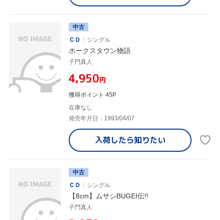
中古
ＣＤ
シングル
ホークスタウン物語
子門真人
¥4,950
円
獲得ポイント 45P
在庫なし
発売年月日：1993/04/07
入荷したら
知りたい
中古
ＣＤ
シングル
【8cm】ムサシBUGEI伝!!
子門真人