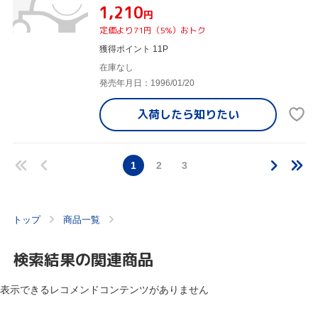
¥1,210
円
定価より71円（5%）おトク
獲得ポイント 11P
在庫なし
発売年月日：1996/01/20
入荷したら
知りたい
1
2
3
トップ
商品一覧
検索結果の関連商品
表示できるレコメンドコンテンツがありません