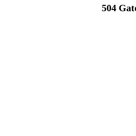
504 Gat