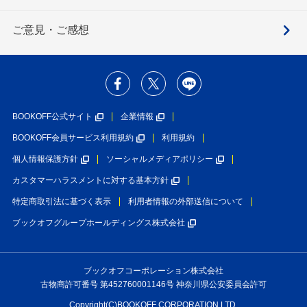
ご意見・ご感想
BOOKOFF公式サイト
企業情報
BOOKOFF会員サービス利用規約
利用規約
個人情報保護方針
ソーシャルメディアポリシー
カスタマーハラスメントに対する基本方針
特定商取引法に基づく表示
利用者情報の外部送信について
ブックオフグループホールディングス株式会社
ブックオフコーポレーション株式会社
古物商許可番号 第452760001146号 神奈川県公安委員会許可
Copyright(C)BOOKOFF CORPORATION LTD.