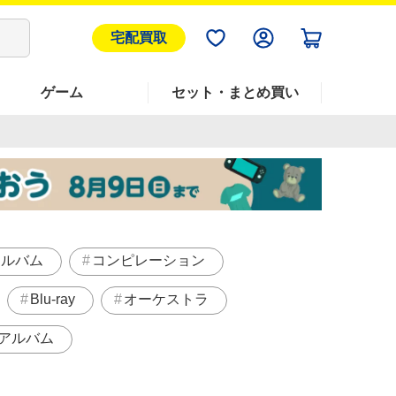
宅配買取
ゲーム
セット・まとめ買い
アルバム
コンピレーション
Blu-ray
オーケストラ
アルバム