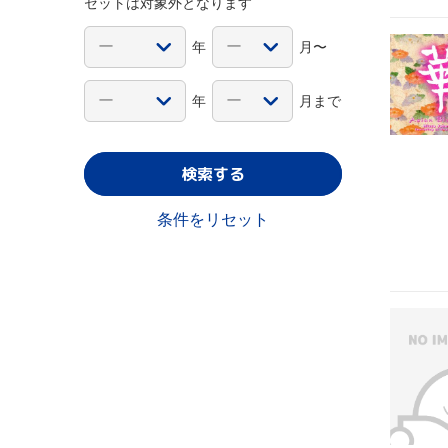
セットは対象外となります
年
月〜
年
月まで
検索する
条件をリセット