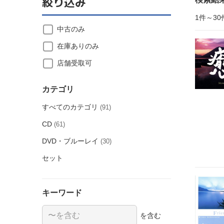
絞り込み
1件～30
中古のみ
在庫ありのみ
店舗受取可
カテゴリ
すべてのカテゴリ
(91)
CD
(61)
DVD・ブルーレイ
(30)
セット
キーワード
を含む