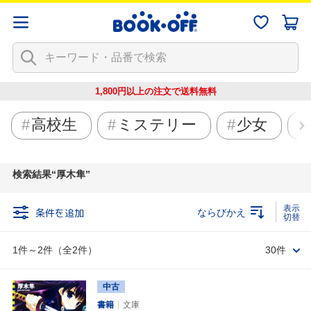
1,800円以上の注文で
送料無料
高校生
ミステリー
少女
検索結果
厚木隼
条件を追加
ならびかえ
1件～2件（全2件）
30件
中古
書籍
文庫