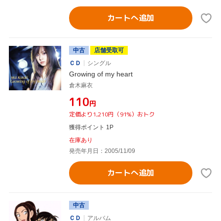
カートへ追加
中古
店舗受取可
ＣＤ
シングル
Growing of my heart
倉木麻衣
¥110
円
定価より1,210円（91%）おトク
獲得ポイント 1P
在庫あり
発売年月日：2005/11/09
カートへ追加
中古
ＣＤ
アルバム