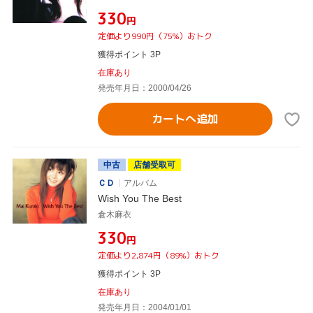
¥330
円
定価より990円（75%）おトク
獲得ポイント 3P
在庫あり
発売年月日：2000/04/26
カートへ追加
中古
店舗受取可
ＣＤ
アルバム
Wish You The Best
倉木麻衣
¥330
円
定価より2,874円（89%）おトク
獲得ポイント 3P
在庫あり
発売年月日：2004/01/01