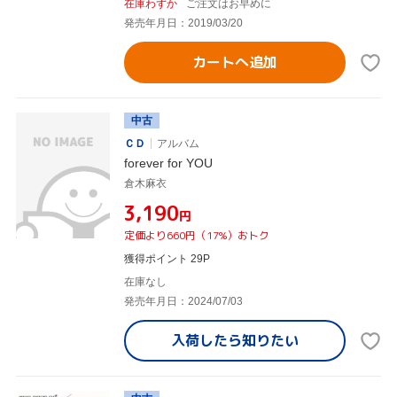
在庫わずか
ご注文はお早めに
発売年月日：2019/03/20
カートへ追加
中古
ＣＤ
アルバム
forever for YOU
倉木麻衣
¥3,190
円
定価より660円（17%）おトク
獲得ポイント 29P
在庫なし
発売年月日：2024/07/03
入荷したら
知りたい