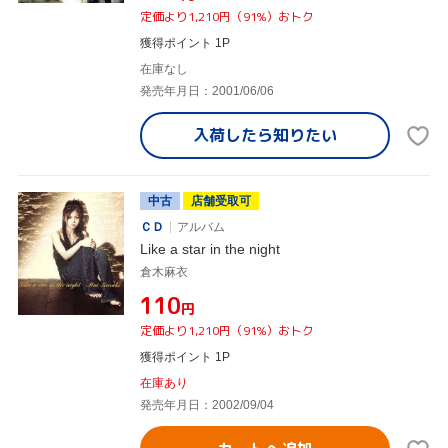
定価より1,210円（91%）おトク
獲得ポイント 1P
在庫なし
発売年月日：2001/06/06
入荷したら
知りたい
中古
店舗受取可
ＣＤ
アルバム
Like a star in the night
倉木麻衣
¥110
円
定価より1,210円（91%）おトク
獲得ポイント 1P
在庫あり
発売年月日：2002/09/04